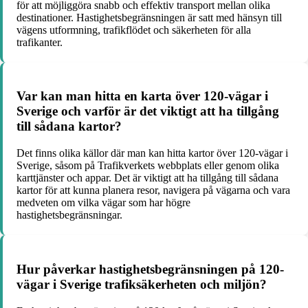
för att möjliggöra snabb och effektiv transport mellan olika
destinationer. Hastighetsbegränsningen är satt med hänsyn till
vägens utformning, trafikflödet och säkerheten för alla
trafikanter.
Var kan man hitta en karta över 120-vägar i
Sverige och varför är det viktigt att ha tillgång
till sådana kartor?
Det finns olika källor där man kan hitta kartor över 120-vägar i
Sverige, såsom på Trafikverkets webbplats eller genom olika
karttjänster och appar. Det är viktigt att ha tillgång till sådana
kartor för att kunna planera resor, navigera på vägarna och vara
medveten om vilka vägar som har högre
hastighetsbegränsningar.
Hur påverkar hastighetsbegränsningen på 120-
vägar i Sverige trafiksäkerheten och miljön?