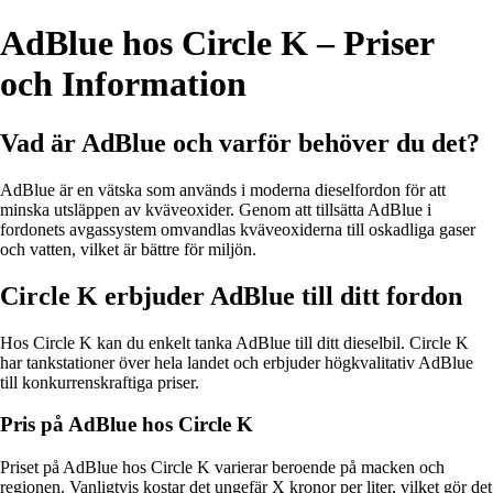
AdBlue hos Circle K – Priser
och Information
Vad är AdBlue och varför behöver du det?
AdBlue är en vätska som används i moderna dieselfordon för att
minska utsläppen av kväveoxider. Genom att tillsätta AdBlue i
fordonets avgassystem omvandlas kväveoxiderna till oskadliga gaser
och vatten, vilket är bättre för miljön.
Circle K erbjuder AdBlue till ditt fordon
Hos Circle K kan du enkelt tanka AdBlue till ditt dieselbil. Circle K
har tankstationer över hela landet och erbjuder högkvalitativ AdBlue
till konkurrenskraftiga priser.
Pris på AdBlue hos Circle K
Priset på AdBlue hos Circle K varierar beroende på macken och
regionen. Vanligtvis kostar det ungefär X kronor per liter, vilket gör det