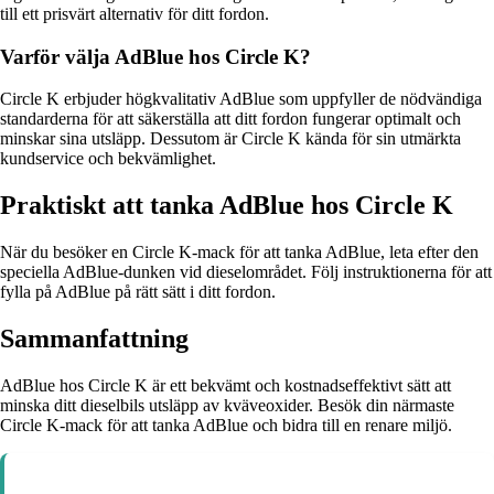
till ett prisvärt alternativ för ditt fordon.
Varför välja AdBlue hos Circle K?
Circle K erbjuder högkvalitativ AdBlue som uppfyller de nödvändiga
standarderna för att säkerställa att ditt fordon fungerar optimalt och
minskar sina utsläpp. Dessutom är Circle K kända för sin utmärkta
kundservice och bekvämlighet.
Praktiskt att tanka AdBlue hos Circle K
När du besöker en Circle K-mack för att tanka AdBlue, leta efter den
speciella AdBlue-dunken vid dieselområdet. Följ instruktionerna för att
fylla på AdBlue på rätt sätt i ditt fordon.
Sammanfattning
AdBlue hos Circle K är ett bekvämt och kostnadseffektivt sätt att
minska ditt dieselbils utsläpp av kväveoxider. Besök din närmaste
Circle K-mack för att tanka AdBlue och bidra till en renare miljö.