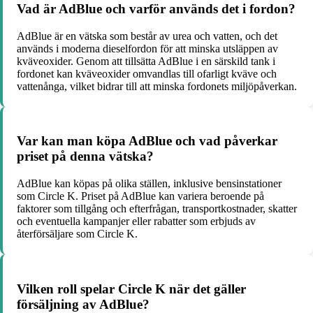
Vad är AdBlue och varför används det i fordon?
AdBlue är en vätska som består av urea och vatten, och det
används i moderna dieselfordon för att minska utsläppen av
kväveoxider. Genom att tillsätta AdBlue i en särskild tank i
fordonet kan kväveoxider omvandlas till ofarligt kväve och
vattenånga, vilket bidrar till att minska fordonets miljöpåverkan.
Var kan man köpa AdBlue och vad påverkar
priset på denna vätska?
AdBlue kan köpas på olika ställen, inklusive bensinstationer
som Circle K. Priset på AdBlue kan variera beroende på
faktorer som tillgång och efterfrågan, transportkostnader, skatter
och eventuella kampanjer eller rabatter som erbjuds av
återförsäljare som Circle K.
Vilken roll spelar Circle K när det gäller
försäljning av AdBlue?