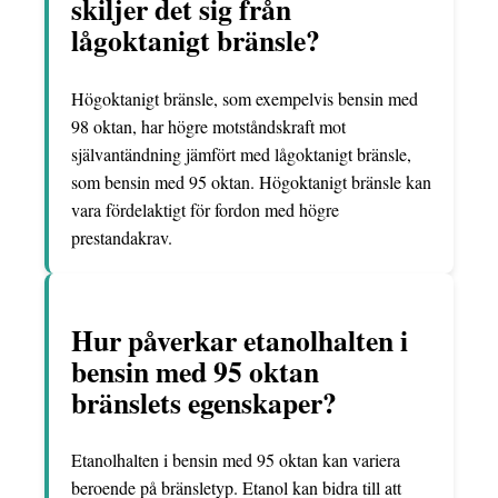
skiljer det sig från
lågoktanigt bränsle?
Högoktanigt bränsle, som exempelvis bensin med
98 oktan, har högre motståndskraft mot
självantändning jämfört med lågoktanigt bränsle,
som bensin med 95 oktan. Högoktanigt bränsle kan
vara fördelaktigt för fordon med högre
prestandakrav.
Hur påverkar etanolhalten i
bensin med 95 oktan
bränslets egenskaper?
Etanolhalten i bensin med 95 oktan kan variera
beroende på bränsletyp. Etanol kan bidra till att