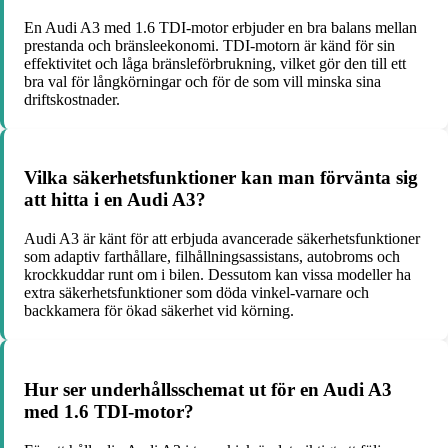
En Audi A3 med 1.6 TDI-motor erbjuder en bra balans mellan
prestanda och bränsleekonomi. TDI-motorn är känd för sin
effektivitet och låga bränsleförbrukning, vilket gör den till ett
bra val för långkörningar och för de som vill minska sina
driftskostnader.
Vilka säkerhetsfunktioner kan man förvänta sig
att hitta i en Audi A3?
Audi A3 är känt för att erbjuda avancerade säkerhetsfunktioner
som adaptiv farthållare, filhållningsassistans, autobroms och
krockkuddar runt om i bilen. Dessutom kan vissa modeller ha
extra säkerhetsfunktioner som döda vinkel-varnare och
backkamera för ökad säkerhet vid körning.
Hur ser underhållsschemat ut för en Audi A3
med 1.6 TDI-motor?