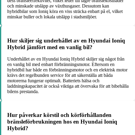
dess bränsleeffektivitet, vilket leder till lägre bränslekostnader
och minskade utsläpp av växthusgaser. Dessutom kan
hybridbilar som Ioniq köra en viss sträcka enbart på el, vilket
minskar buller och lokala utsläpp i stadsmiljöer.
Hur skiljer sig underhållet av en Hyundai Ioniq
Hybrid jämfört med en vanlig bil?
Underhållet av en Hyundai Ioniq Hybrid skiljer sig något från
en vanlig bil med enbart förbränningsmotor. Eftersom en
hybridbil har både en förbränningsmotor och en elektrisk motor
krävs det regelbunden service för att säkerställa att båda
motorerna fungerar optimalt. Batteriets hälsa och
laddningskapacitet är också viktiga att övervaka för att bibehålla
bilens prestanda.
Hur påverkar körstil och körförhållanden
bränsleförbrukningen hos en Hyundai Ioniq
Hybrid?