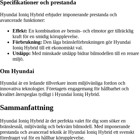
Specifikationer och prestanda
Hyundai Ioniq Hybrid erbjuder imponerande prestanda och
avancerade funktioner:
Effekt:
En kombination av bensin- och elmotor ger tillräcklig
kraft för en smidig körupplevelse.
Förbrukning:
Den låga bränsleförbrukningen gör Hyundai
Ioniq Hybrid till ett ekonomiskt val.
Utsläpp:
Med minskade utsläpp bidrar bilmodellen till en renare
miljö.
Om Hyundai
Hyundai är en ledande tillverkare inom miljövänliga fordon och
innovativa teknologier. Företagets engagemang för hållbarhet och
kvalitet återspeglas tydligt i Hyundai Ioniq Hybrid.
Sammanfattning
Hyundai Ioniq Hybrid är det perfekta valet för dig som söker en
bränslesnål, miljövänlig och bekväm bilmodell. Med imponerande
prestanda och avancerad teknik är Hyundai Ioniq Hybrid ett svenskt
föredraget val för en hållbar körupplevelse.