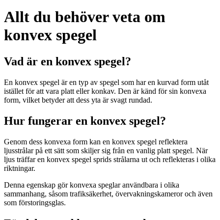
Allt du behöver veta om
konvex spegel
Vad är en konvex spegel?
En konvex spegel är en typ av spegel som har en kurvad form utåt
istället för att vara platt eller konkav. Den är känd för sin konvexa
form, vilket betyder att dess yta är svagt rundad.
Hur fungerar en konvex spegel?
Genom dess konvexa form kan en konvex spegel reflektera
ljusstrålar på ett sätt som skiljer sig från en vanlig platt spegel. När
ljus träffar en konvex spegel sprids strålarna ut och reflekteras i olika
riktningar.
Denna egenskap gör konvexa speglar användbara i olika
sammanhang, såsom trafiksäkerhet, övervakningskameror och även
som förstoringsglas.