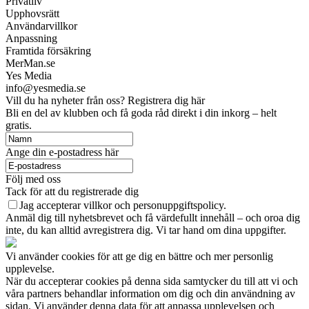
Privatliv
Upphovsrätt
Användarvillkor
Anpassning
Framtida försäkring
MerMan.se
Yes Media
info@yesmedia.se
Vill du ha nyheter från oss? Registrera dig här
Bli en del av klubben och få goda råd direkt i din inkorg – helt
gratis.
Ange din e-postadress här
Följ med oss
Tack för att du registrerade dig
Jag accepterar villkor och personuppgiftspolicy.
Anmäl dig till nyhetsbrevet och få värdefullt innehåll – och oroa dig
inte, du kan alltid avregistrera dig. Vi tar hand om dina uppgifter.
Vi använder cookies för att ge dig en bättre och mer personlig
upplevelse.
När du accepterar cookies på denna sida samtycker du till att vi och
våra partners behandlar information om dig och din användning av
sidan. Vi använder denna data för att anpassa upplevelsen och