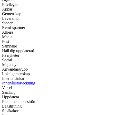
Privilegier
Appar
Gemenskap
Leverantör
Stöder
Remisspartner
Alliera
Media
Post
Samhälle
Håll dig uppdaterad
Få nyheter
Social
Mejla nytt
Användargrupp
Lokalgemenskap
Interna länkar
Innehållsförteckning
Varsel
Samling
Uppdatera
Prenumerationsström
Lagstiftning
Småkakor