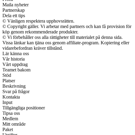
Maila nyheter
Partnerskap
Dela ett tips
© Vänligen respektera upphovsrätten.
© Copyright gäller. Vi arbetar med partners och kan få provision för
köp genom rekommenderade produkter.
© Vi förbehåller oss alla rättigheter till materialet på denna sida.
Vissa länkar kan tjäna oss genom affiliate-program. Kopiering eller
vidarebefordran kräver tillstånd.
Lär känna oss
Vår historia
Vårt uppdrag
Teamet bakom
Stöd
Platser
Beskrivning
Svar på frågor
Kontakta
Input
Tillgängliga positioner
Tipsa oss
Medlem
Mitt område
Paket
Utgifter