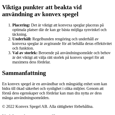
Viktiga punkter att beakta vid
användning av konvex spegel
Placering:
Det är viktigt att konvexa speglar placeras på
optimala platser där de kan ge bästa möjliga synvinkel och
täckning.
Underhåll:
Regelbunden rengöring och underhåll av
konvexa speglar är avgörande för att behålla deras effektivitet
och funktion.
Val av storlek:
Beroende på användningsområde och behov
är det viktigt att välja rätt storlek på konvex spegel för att
maximera dess fördelar.
Sammanfattning
En konvex spegel är en användbar och mångsidig enhet som kan
bidra till ökad säkerhet och synlighet i olika miljöer. Genom att
förstå dess egenskaper och fördelar kan man dra nytta av dess
många användningsområden.
© 2022 Konvex Spegel AB. Alla rättigheter förbehållna.