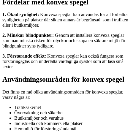
Fördelar med konvex spegel
1. Ökad synlighet:
Konvexa speglar kan användas för att förbättra
synligheten på platser där sikten annars är begränsad, som i trafiken
eller i butiksmiljöer.
2. Minskar blindpunkter:
Genom att installera konvexa speglar
kan man minska risken för olyckor och skapa en säkrare miljö där
blindpunkter syns tydligare.
3. Förstorande effekt:
Konvexa speglar kan också fungera som
förstoringsglas och underlätta vardagliga sysslor som att läsa små
texter.
Användningsområden för konvex spegel
Det finns en rad olika användningsområden för konvexa speglar,
varav några är:
Trafiksäkerhet
Övervakning och säkerhet
Butiksmiljöer och varuhus
Industriella och kommersiella platser
Hemmiljö för förstoringsändamål