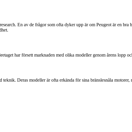
research. En av de frågor som ofta dyker upp är om Peugeot är en bra bi
dhet.
retaget har försett marknaden med olika modeller genom årens lopp och h
d teknik. Deras modeller är ofta erkända för sina bränslesnåla motorer