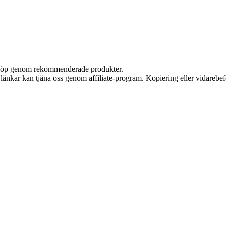
ör köp genom rekommenderade produkter.
sa länkar kan tjäna oss genom affiliate-program. Kopiering eller vidarebef