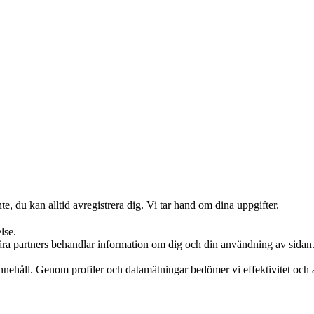
te, du kan alltid avregistrera dig. Vi tar hand om dina uppgifter.
lse.
våra partners behandlar information om dig och din användning av sidan
 innehåll. Genom profiler och datamätningar bedömer vi effektivitet oc