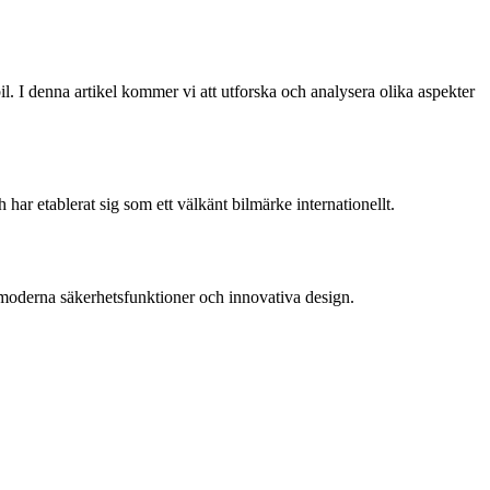
l. I denna artikel kommer vi att utforska och analysera olika aspekter
ar etablerat sig som ett välkänt bilmärke internationellt.
, moderna säkerhetsfunktioner och innovativa design.