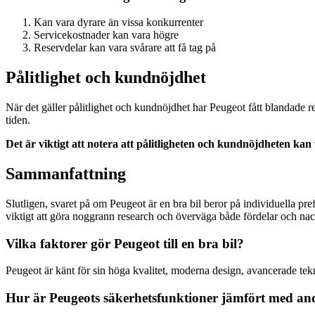
Kan vara dyrare än vissa konkurrenter
Servicekostnader kan vara högre
Reservdelar kan vara svårare att få tag på
Pålitlighet och kundnöjdhet
När det gäller pålitlighet och kundnöjdhet har Peugeot fått blandade
tiden.
Det är viktigt att notera att pålitligheten och kundnöjdheten ka
Sammanfattning
Slutligen, svaret på om Peugeot är en bra bil beror på individuella pr
viktigt att göra noggrann research och överväga både fördelar och nack
Vilka faktorer gör Peugeot till en bra bil?
Peugeot är känt för sin höga kvalitet, moderna design, avancerade tekn
Hur är Peugeots säkerhetsfunktioner jämfört med a