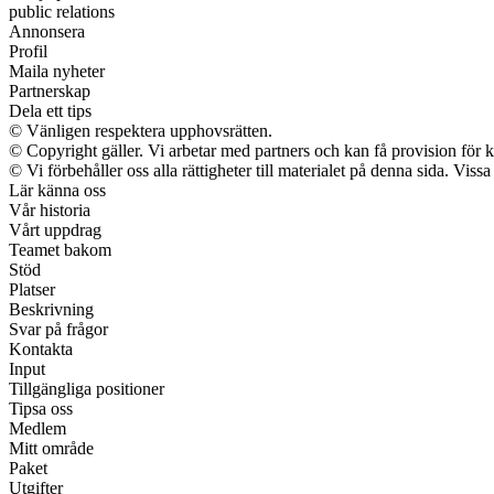
public relations
Annonsera
Profil
Maila nyheter
Partnerskap
Dela ett tips
© Vänligen respektera upphovsrätten.
© Copyright gäller. Vi arbetar med partners och kan få provision f
© Vi förbehåller oss alla rättigheter till materialet på denna sida. Vis
Lär känna oss
Vår historia
Vårt uppdrag
Teamet bakom
Stöd
Platser
Beskrivning
Svar på frågor
Kontakta
Input
Tillgängliga positioner
Tipsa oss
Medlem
Mitt område
Paket
Utgifter