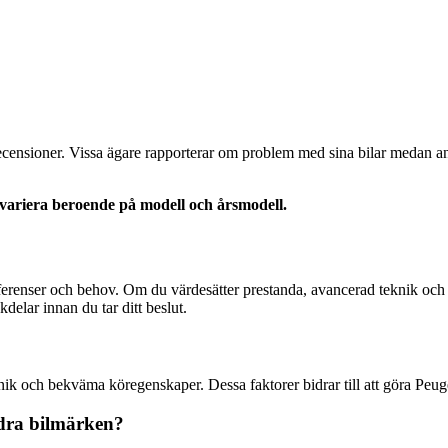
 recensioner. Vissa ägare rapporterar om problem med sina bilar medan 
n variera beroende på modell och årsmodell.
eferenser och behov. Om du värdesätter prestanda, avancerad teknik och 
delar innan du tar ditt beslut.
ik och bekväma köregenskaper. Dessa faktorer bidrar till att göra Peugeot
ndra bilmärken?