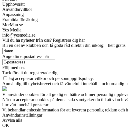
Upphovsrätt
Användarvillkor
Anpassning
Framtida försäkring
MerMan.se
Yes Media
info@yesmedia.se
Vill du ha nyheter från oss? Registrera dig här
Bli en del av klubben och få goda råd direkt i din inkorg – helt gratis.
Ange din e-postadress här
Följ med oss
Tack för att du registrerade dig
Jag accepterar villkor och personuppgiftspolicy.
Anmäl dig till nyhetsbrevet och få värdefullt innehåll – och oroa dig in
Vi använder cookies för att ge dig en bättre och mer personlig uppleve
När du accepterar cookies på denna sida samtycker du till att vi och 
hur vårt innehåll presterar
Vi behandlar enhetsinformation för att leverera personlig reklam och
Användarinställningar
Avvisa alla
OK