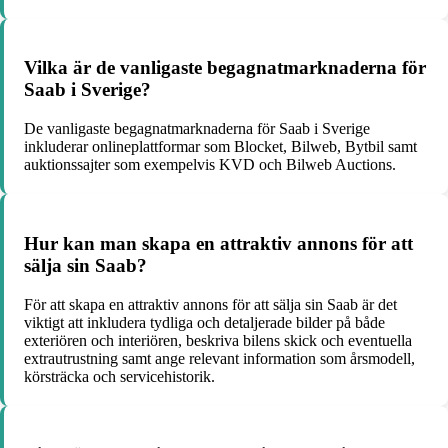
Vilka är de vanligaste begagnatmarknaderna för
Saab i Sverige?
De vanligaste begagnatmarknaderna för Saab i Sverige
inkluderar onlineplattformar som Blocket, Bilweb, Bytbil samt
auktionssajter som exempelvis KVD och Bilweb Auctions.
Hur kan man skapa en attraktiv annons för att
sälja sin Saab?
För att skapa en attraktiv annons för att sälja sin Saab är det
viktigt att inkludera tydliga och detaljerade bilder på både
exteriören och interiören, beskriva bilens skick och eventuella
extrautrustning samt ange relevant information som årsmodell,
körsträcka och servicehistorik.