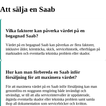
Att sälja en Saab
Vilka faktorer kan påverka värdet på en
begagnad Saab?
Värdet på en begagnad Saab kan påverkas av flera faktorer,
inklusive ålder, körsträcka, skick, servicehistorik, efterfrågan på
marknaden och eventuella tekniska problem eller skador.
Hur kan man förbereda en Saab inför
försäljning för att maximera värdet?
För att maximera värdet på en Saab inför försäljning kan man
genomföra en noggrann rengöring både invändigt och
utvändigt, se till att alla serviceintervaller är uppdaterade,
åtgärda eventuella skador eller tekniska problem samt samla
ihop all dokumentation som serviceböcker och kvitton.