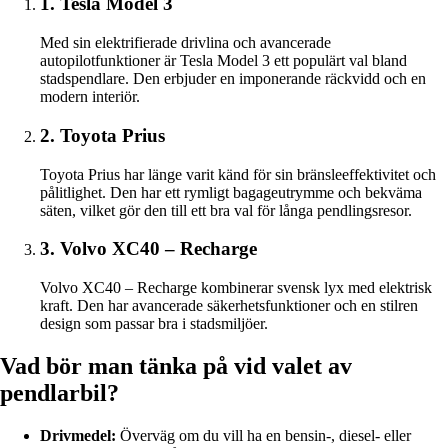
1. Tesla Model 3
Med sin elektrifierade drivlina och avancerade
autopilotfunktioner är Tesla Model 3 ett populärt val bland
stadspendlare. Den erbjuder en imponerande räckvidd och en
modern interiör.
2. Toyota Prius
Toyota Prius har länge varit känd för sin bränsleeffektivitet och
pålitlighet. Den har ett rymligt bagageutrymme och bekväma
säten, vilket gör den till ett bra val för långa pendlingsresor.
3. Volvo XC40 – Recharge
Volvo XC40 – Recharge kombinerar svensk lyx med elektrisk
kraft. Den har avancerade säkerhetsfunktioner och en stilren
design som passar bra i stadsmiljöer.
Vad bör man tänka på vid valet av
pendlarbil?
Drivmedel:
Överväg om du vill ha en bensin-, diesel- eller