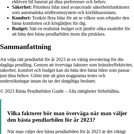
eldriven bil baserat på dina preferenser och behov.
Säkerhet:
Prioritera bilar med avancerade säkerhetsfunktioner
som automatiska nödbromssystem och körfältsassistans.
Komfort:
Testkör flera bilar för att se vilken som erbjuder den
bästa komforten och körglädjen för dig.
Budget:
Sätt en realistisk budget och jämför olika modeller för
att hitta den bästa pendlarbilen inom din prisklass.
Sammanfattning
Att välja rätt pendlarbil för år 2023 är en viktig investering för din
dagliga pendling. Genom att överväga faktorer som bränsleeffektivitet,
säkerhet, komfort och budget kan du hitta den bästa bilen som passar
just dina behov. Glöm inte att göra noggranna tester och
undersökningar innan du tar det slutgiltiga beslutet.
© 2023 Bästa Pendlarbilen Guide – Alla rättigheter förbehållna.
Vilka faktorer bör man överväga när man väljer
den bästa pendlarbilen för år 2023?
När man väljer den bästa pendlarbilen för år 2023 är det viktigt