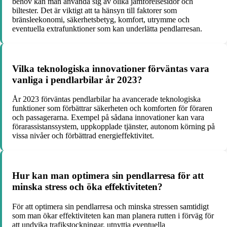
behov kan man använda sig av olika jämförelsesidor och
biltester. Det är viktigt att ta hänsyn till faktorer som
bränsleekonomi, säkerhetsbetyg, komfort, utrymme och
eventuella extrafunktioner som kan underlätta pendlarresan.
Vilka teknologiska innovationer förväntas vara
vanliga i pendlarbilar år 2023?
År 2023 förväntas pendlarbilar ha avancerade teknologiska
funktioner som förbättrar säkerheten och komforten för föraren
och passagerarna. Exempel på sådana innovationer kan vara
förarassistanssystem, uppkopplade tjänster, autonom körning på
vissa nivåer och förbättrad energieffektivitet.
Hur kan man optimera sin pendlarresa för att
minska stress och öka effektiviteten?
För att optimera sin pendlarresa och minska stressen samtidigt
som man ökar effektiviteten kan man planera rutten i förväg för
att undvika trafikstockningar, utnyttja eventuella