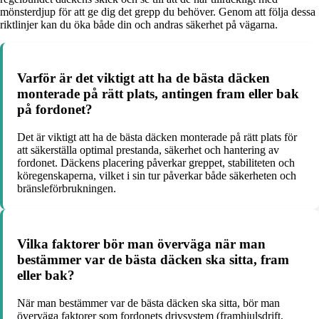
mönsterdjup för att ge dig det grepp du behöver. Genom att följa dessa
riktlinjer kan du öka både din och andras säkerhet på vägarna.
Varför är det viktigt att ha de bästa däcken
monterade på rätt plats, antingen fram eller bak
på fordonet?
Det är viktigt att ha de bästa däcken monterade på rätt plats för
att säkerställa optimal prestanda, säkerhet och hantering av
fordonet. Däckens placering påverkar greppet, stabiliteten och
köregenskaperna, vilket i sin tur påverkar både säkerheten och
bränsleförbrukningen.
Vilka faktorer bör man överväga när man
bestämmer var de bästa däcken ska sitta, fram
eller bak?
När man bestämmer var de bästa däcken ska sitta, bör man
överväga faktorer som fordonets drivsystem (framhjulsdrift,