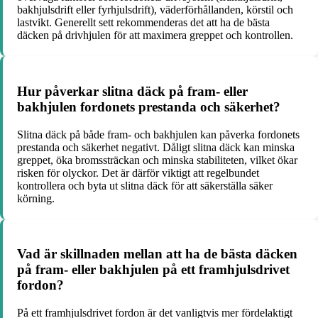
bakhjulsdrift eller fyrhjulsdrift), väderförhållanden, körstil och
lastvikt. Generellt sett rekommenderas det att ha de bästa
däcken på drivhjulen för att maximera greppet och kontrollen.
Hur påverkar slitna däck på fram- eller
bakhjulen fordonets prestanda och säkerhet?
Slitna däck på både fram- och bakhjulen kan påverka fordonets
prestanda och säkerhet negativt. Dåligt slitna däck kan minska
greppet, öka bromssträckan och minska stabiliteten, vilket ökar
risken för olyckor. Det är därför viktigt att regelbundet
kontrollera och byta ut slitna däck för att säkerställa säker
körning.
Vad är skillnaden mellan att ha de bästa däcken
på fram- eller bakhjulen på ett framhjulsdrivet
fordon?
På ett framhjulsdrivet fordon är det vanligtvis mer fördelaktigt