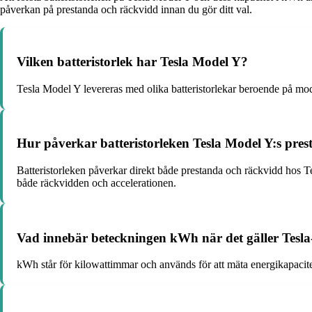
påverkan på prestanda och räckvidd innan du gör ditt val.
Vilken batteristorlek har Tesla Model Y?
Tesla Model Y levereras med olika batteristorlekar beroende på mo
Hur påverkar batteristorleken Tesla Model Y:s pre
Batteristorleken påverkar direkt både prestanda och räckvidd hos Te
både räckvidden och accelerationen.
Vad innebär beteckningen kWh när det gäller Tesla-
kWh står för kilowattimmar och används för att mäta energikapacitete