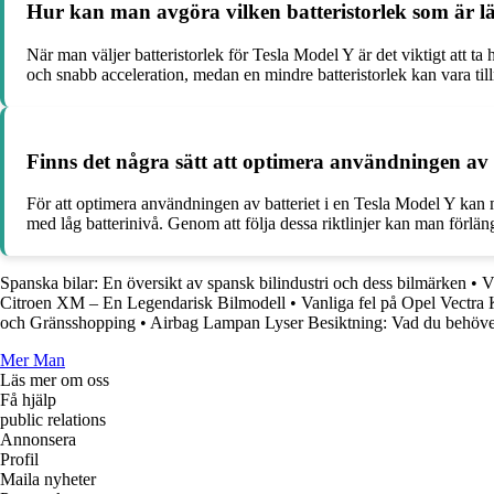
Hur kan man avgöra vilken batteristorlek som är l
När man väljer batteristorlek för Tesla Model Y är det viktigt att ta
och snabb acceleration, medan en mindre batteristorlek kan vara tillr
Finns det några sätt att optimera användningen av 
För att optimera användningen av batteriet i en Tesla Model Y kan m
med låg batterinivå. Genom att följa dessa riktlinjer kan man förlän
Spanska bilar: En översikt av spansk bilindustri och dess bilmärken
•
V
Citroen XM – En Legendarisk Bilmodell
•
Vanliga fel på Opel Vectra
och Gränsshopping
•
Airbag Lampan Lyser Besiktning: Vad du behöve
Mer Man
Läs mer om oss
Få hjälp
public relations
Annonsera
Profil
Maila nyheter