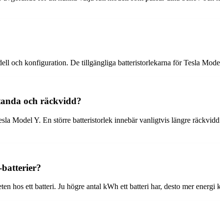
dell och konfiguration. De tillgängliga batteristorlekarna för Tesla 
standa och räckvidd?
sla Model Y. En större batteristorlek innebär vanligtvis längre räckvid
batterier?
n hos ett batteri. Ju högre antal kWh ett batteri har, desto mer energi