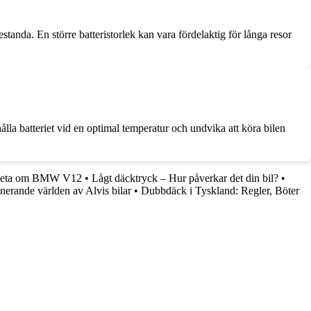
standa. En större batteristorlek kan vara fördelaktig för långa resor
lla batteriet vid en optimal temperatur och undvika att köra bilen
 veta om BMW V12
•
Lågt däcktryck – Hur påverkar det din bil?
•
nerande världen av Alvis bilar
•
Dubbdäck i Tyskland: Regler, Böter