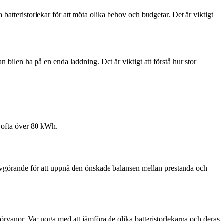
batteristorlekar för att möta olika behov och budgetar. Det är viktigt
bilen ha på en enda laddning. Det är viktigt att förstå hur stor
, ofta över 80 kWh.
r avgörande för att uppnå den önskade balansen mellan prestanda och
örvanor. Var noga med att jämföra de olika batteristorlekarna och deras