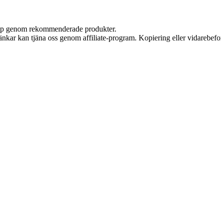
 köp genom rekommenderade produkter.
 länkar kan tjäna oss genom affiliate-program. Kopiering eller vidarebefor