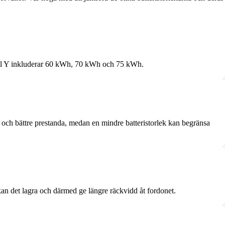
Model Y inkluderar 60 kWh, 70 kWh och 75 kWh.
d och bättre prestanda, medan en mindre batteristorlek kan begränsa
 kan det lagra och därmed ge längre räckvidd åt fordonet.