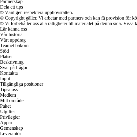
Partnerskap
Dela ett tips
© Vänligen respektera upphovsrätten.
© Copyright gäller. Vi arbetar med partners och kan få provision för
© Vi förbehåller oss alla rättigheter till materialet på denna sida. Vissa
Lär känna oss
Vår historia
Vårt uppdrag
Teamet bakom
Stöd
Platser
Beskrivning
Svar på frågor
Kontakta
Input
Tillgängliga positioner
Tipsa oss
Medlem
Mitt område
Paket
Utgifter
Privilegier
Appar
Gemenskap
Leverantör