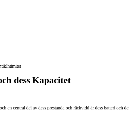
tik
Intimitet
och dess Kapacitet
 en central del av dess prestanda och räckvidd är dess batteri och dess 