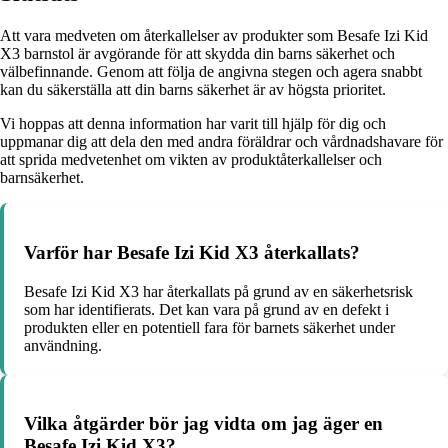
Att vara medveten om återkallelser av produkter som Besafe Izi Kid
X3 barnstol är avgörande för att skydda din barns säkerhet och
välbefinnande. Genom att följa de angivna stegen och agera snabbt
kan du säkerställa att din barns säkerhet är av högsta prioritet.
Vi hoppas att denna information har varit till hjälp för dig och
uppmanar dig att dela den med andra föräldrar och vårdnadshavare för
att sprida medvetenhet om vikten av produktåterkallelser och
barnsäkerhet.
Varför har Besafe Izi Kid X3 återkallats?
Besafe Izi Kid X3 har återkallats på grund av en säkerhetsrisk
som har identifierats. Det kan vara på grund av en defekt i
produkten eller en potentiell fara för barnets säkerhet under
användning.
Vilka åtgärder bör jag vidta om jag äger en
Besafe Izi Kid X3?