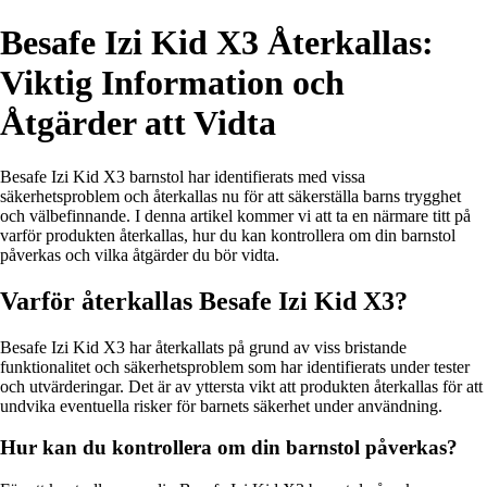
Besafe Izi Kid X3 Återkallas:
Viktig Information och
Åtgärder att Vidta
Besafe Izi Kid X3 barnstol har identifierats med vissa
säkerhetsproblem och återkallas nu för att säkerställa barns trygghet
och välbefinnande. I denna artikel kommer vi att ta en närmare titt på
varför produkten återkallas, hur du kan kontrollera om din barnstol
påverkas och vilka åtgärder du bör vidta.
Varför återkallas Besafe Izi Kid X3?
Besafe Izi Kid X3 har återkallats på grund av viss bristande
funktionalitet och säkerhetsproblem som har identifierats under tester
och utvärderingar. Det är av yttersta vikt att produkten återkallas för att
undvika eventuella risker för barnets säkerhet under användning.
Hur kan du kontrollera om din barnstol påverkas?