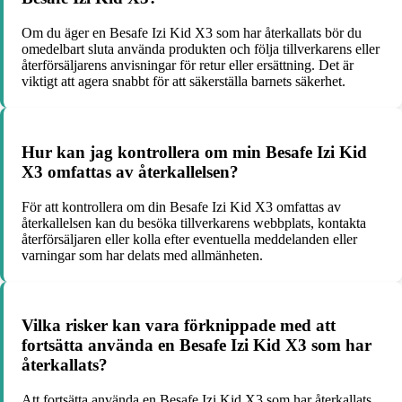
Om du äger en Besafe Izi Kid X3 som har återkallats bör du
omedelbart sluta använda produkten och följa tillverkarens eller
återförsäljarens anvisningar för retur eller ersättning. Det är
viktigt att agera snabbt för att säkerställa barnets säkerhet.
Hur kan jag kontrollera om min Besafe Izi Kid
X3 omfattas av återkallelsen?
För att kontrollera om din Besafe Izi Kid X3 omfattas av
återkallelsen kan du besöka tillverkarens webbplats, kontakta
återförsäljaren eller kolla efter eventuella meddelanden eller
varningar som har delats med allmänheten.
Vilka risker kan vara förknippade med att
fortsätta använda en Besafe Izi Kid X3 som har
återkallats?
Att fortsätta använda en Besafe Izi Kid X3 som har återkallats