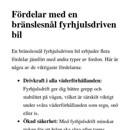
Fördelar med en
bränslesnål fyrhjulsdriven
bil
En bränslesnål fyrhjulsdriven bil erbjuder flera
fördelar jämfört med andra typer av fordon. Här är
några av de viktigaste fördelarna:
Drivkraft i alla väderförhållanden:
Fyrhjulsdrift ger dig bättre grepp och
stabilitet på vägen, vilket är särskilt viktigt
under svåra väderförhållanden som regn, snö
eller is.
Ökad säkerhet:
Med fyrhjulsdrift minskar
risken för att bilen ska slira eller tappa