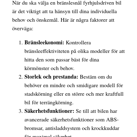
När du ska välja en bränslesnål fyrhjulsdriven bil
är det viktigt att ta hänsyn till dina individuella
behov och önskemål. Här är några faktorer att
överväga:
Bränsleekonomi:
Kontrollera
bränsleeffektiviteten på olika modeller för att
hitta den som passar bäst för dina
körmönster och behov.
Storlek och prestanda:
Bestäm om du
behöver en mindre och smidigare modell för
stadskörning eller en större och mer kraftfull
bil för terrängkörning.
Säkerhetsfunktioner:
Se till att bilen har
avancerade säkerhetsfunktioner som ABS-
bromsar, antisladdsystem och krockkuddar
för maximal säkerhet.