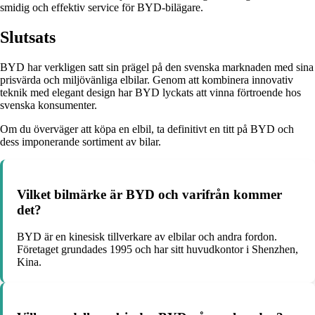
smidig och effektiv service för BYD-bilägare.
Slutsats
BYD har verkligen satt sin prägel på den svenska marknaden med sina
prisvärda och miljövänliga elbilar. Genom att kombinera innovativ
teknik med elegant design har BYD lyckats att vinna förtroende hos
svenska konsumenter.
Om du överväger att köpa en elbil, ta definitivt en titt på BYD och
dess imponerande sortiment av bilar.
Vilket bilmärke är BYD och varifrån kommer
det?
BYD är en kinesisk tillverkare av elbilar och andra fordon.
Företaget grundades 1995 och har sitt huvudkontor i Shenzhen,
Kina.