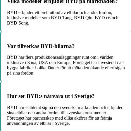
Vilka modeller erbjuder BYD på marknaden?
BYD erbjuder ett brett utbud av elbilar och andra fordon,
inklusive modeller som BYD Tang, BYD Qin, BYD e6 och
BYD Song.
Var tillverkas BYD-bilarna?
BYD har flera produktionsanläggningar runt om i världen,
inklusive i Kina, USA och Europa. Företaget har investerat i att
bygga fabriker i olika länder för att möta den ökande efterfrågan
på sina fordon.
Hur ser BYD:s närvaro ut i Sverige?
BYD har etablerat sig på den svenska marknaden och erbjuder
sina elbilar och andra fordon till svenska konsumenter.
Företaget har partnerskap med olika aktörer för att främja
användningen av elbilar i Sverige.