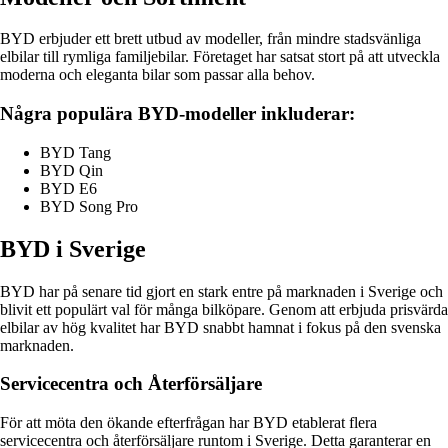
BYD erbjuder ett brett utbud av modeller, från mindre stadsvänliga
elbilar till rymliga familjebilar. Företaget har satsat stort på att utveckla
moderna och eleganta bilar som passar alla behov.
Några populära BYD-modeller inkluderar:
BYD Tang
BYD Qin
BYD E6
BYD Song Pro
BYD i Sverige
BYD har på senare tid gjort en stark entre på marknaden i Sverige och
blivit ett populärt val för många bilköpare. Genom att erbjuda prisvärda
elbilar av hög kvalitet har BYD snabbt hamnat i fokus på den svenska
marknaden.
Servicecentra och Återförsäljare
För att möta den ökande efterfrågan har BYD etablerat flera
servicecentra och återförsäljare runtom i Sverige. Detta garanterar en