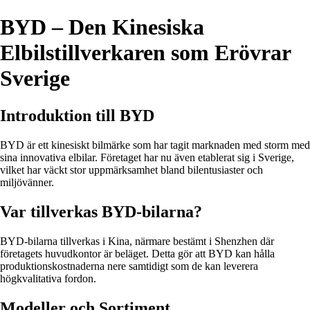
BYD – Den Kinesiska
Elbilstillverkaren som Erövrar
Sverige
Introduktion till BYD
BYD är ett kinesiskt bilmärke som har tagit marknaden med storm med
sina innovativa elbilar. Företaget har nu även etablerat sig i Sverige,
vilket har väckt stor uppmärksamhet bland bilentusiaster och
miljövänner.
Var tillverkas BYD-bilarna?
BYD-bilarna tillverkas i Kina, närmare bestämt i Shenzhen där
företagets huvudkontor är beläget. Detta gör att BYD kan hålla
produktionskostnaderna nere samtidigt som de kan leverera
högkvalitativa fordon.
Modeller och Sortiment