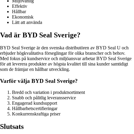
Miljövänlig
Effektiv
Hållbar
Ekonomisk
Lätt att använda
Vad är BYD Seal Sverige?
BYD Seal Sverige är den svenska distributören av BYD Seal U och
erbjuder högkvalitativa förseglingar för olika branscher och behov.
Med fokus på kundservice och miljöansvar arbetar BYD Seal Sverige
för att leverera produkter av högsta kvalitet till sina kunder samtidigt
som de främjar en hållbar utveckling.
Varför välja BYD Seal Sverige?
Bredd och variation i produktsortiment
Snabb och pålitlig leveransservice
Engagerad kundsupport
Hållbarhetscertifieringar
Konkurrenskraftiga priser
Slutsats