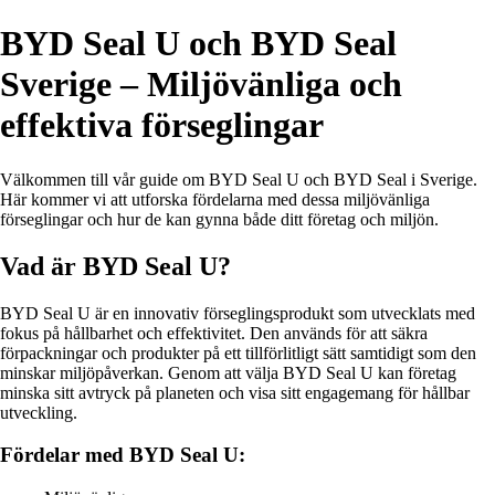
BYD Seal U och BYD Seal
Sverige – Miljövänliga och
effektiva förseglingar
Välkommen till vår guide om BYD Seal U och BYD Seal i Sverige.
Här kommer vi att utforska fördelarna med dessa miljövänliga
förseglingar och hur de kan gynna både ditt företag och miljön.
Vad är BYD Seal U?
BYD Seal U är en innovativ förseglingsprodukt som utvecklats med
fokus på hållbarhet och effektivitet. Den används för att säkra
förpackningar och produkter på ett tillförlitligt sätt samtidigt som den
minskar miljöpåverkan. Genom att välja BYD Seal U kan företag
minska sitt avtryck på planeten och visa sitt engagemang för hållbar
utveckling.
Fördelar med BYD Seal U: