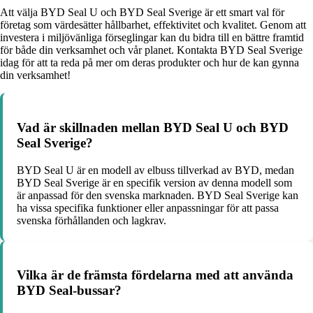
Att välja BYD Seal U och BYD Seal Sverige är ett smart val för
företag som värdesätter hållbarhet, effektivitet och kvalitet. Genom att
investera i miljövänliga förseglingar kan du bidra till en bättre framtid
för både din verksamhet och vår planet. Kontakta BYD Seal Sverige
idag för att ta reda på mer om deras produkter och hur de kan gynna
din verksamhet!
Vad är skillnaden mellan BYD Seal U och BYD
Seal Sverige?
BYD Seal U är en modell av elbuss tillverkad av BYD, medan
BYD Seal Sverige är en specifik version av denna modell som
är anpassad för den svenska marknaden. BYD Seal Sverige kan
ha vissa specifika funktioner eller anpassningar för att passa
svenska förhållanden och lagkrav.
Vilka är de främsta fördelarna med att använda
BYD Seal-bussar?