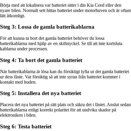
Börja med att lokalisera var batteriet sitter i din Kia Ceed eller den
nyare bilen. Normalt sett hittas batteriet under motorhuven och är oftast
lätt åtkomligt.
Steg 3: Lossa de gamla batterikablarna
För att kunna ta bort det gamla batteriet behöver du lossa
batterikablarna med hjälp av en skiftnyckel. Se till att inte kortsluta
kablarna under processen.
Steg 4: Ta bort det gamla batteriet
När batterikablarna är lösa kan du försiktigt lyfta ur det gamla batteriet
ur dess fäste. Var försiktig så att inte syran från batteriet kommer i
kontakt med huden.
Steg 5: Installera det nya batteriet
Placera det nya batteriet på rätt plats och säkra det i fästet. Anslut sedan
batterikablarna enligt korrekt polaritet för att undvika skador på
elektroniken i bilen.
Steg 6: Testa batteriet