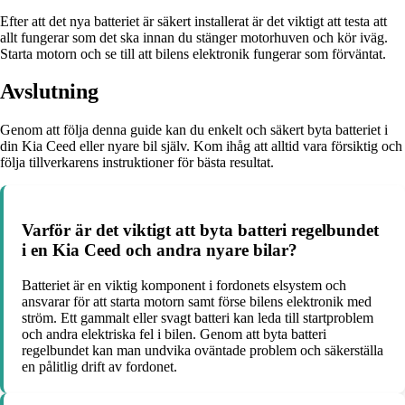
Efter att det nya batteriet är säkert installerat är det viktigt att testa att
allt fungerar som det ska innan du stänger motorhuven och kör iväg.
Starta motorn och se till att bilens elektronik fungerar som förväntat.
Avslutning
Genom att följa denna guide kan du enkelt och säkert byta batteriet i
din Kia Ceed eller nyare bil själv. Kom ihåg att alltid vara försiktig och
följa tillverkarens instruktioner för bästa resultat.
Varför är det viktigt att byta batteri regelbundet
i en Kia Ceed och andra nyare bilar?
Batteriet är en viktig komponent i fordonets elsystem och
ansvarar för att starta motorn samt förse bilens elektronik med
ström. Ett gammalt eller svagt batteri kan leda till startproblem
och andra elektriska fel i bilen. Genom att byta batteri
regelbundet kan man undvika oväntade problem och säkerställa
en pålitlig drift av fordonet.