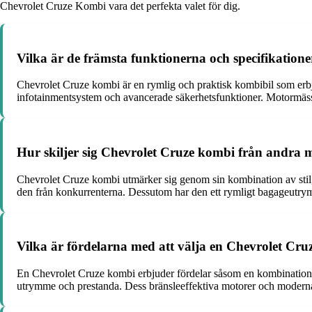
Chevrolet Cruze Kombi vara det perfekta valet för dig.
Vilka är de främsta funktionerna och specifikatio
Chevrolet Cruze kombi är en rymlig och praktisk kombibil som er
infotainmentsystem och avancerade säkerhetsfunktioner. Motormässigt
Hur skiljer sig Chevrolet Cruze kombi från andra
Chevrolet Cruze kombi utmärker sig genom sin kombination av stil,
den från konkurrenterna. Dessutom har den ett rymligt bagageutrym
Vilka är fördelarna med att välja en Chevrolet Cr
En Chevrolet Cruze kombi erbjuder fördelar såsom en kombination a
utrymme och prestanda. Dess bränsleeffektiva motorer och moderna te