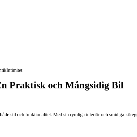
tik
Intimitet
n Praktisk och Mångsidig Bil
 stil och funktionalitet. Med sin rymliga interiör och smidiga köregens