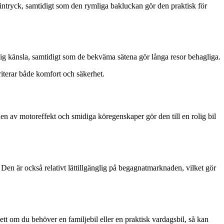
ntryck, samtidigt som den rymliga bakluckan gör den praktisk för
g känsla, samtidigt som de bekväma sätena gör långa resor behagliga.
terar både komfort och säkerhet.
n av motoreffekt och smidiga köregenskaper gör den till en rolig bil
en är också relativt lättillgänglig på begagnatmarknaden, vilket gör
t om du behöver en familjebil eller en praktisk vardagsbil, så kan