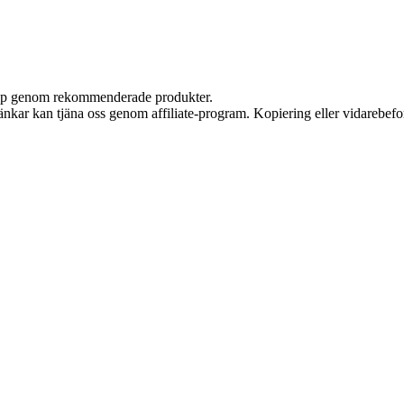
 köp genom rekommenderade produkter.
 länkar kan tjäna oss genom affiliate-program. Kopiering eller vidarebefor