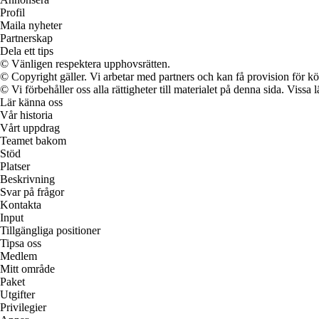
Profil
Maila nyheter
Partnerskap
Dela ett tips
© Vänligen respektera upphovsrätten.
© Copyright gäller. Vi arbetar med partners och kan få provision för
© Vi förbehåller oss alla rättigheter till materialet på denna sida. Vissa
Lär känna oss
Vår historia
Vårt uppdrag
Teamet bakom
Stöd
Platser
Beskrivning
Svar på frågor
Kontakta
Input
Tillgängliga positioner
Tipsa oss
Medlem
Mitt område
Paket
Utgifter
Privilegier