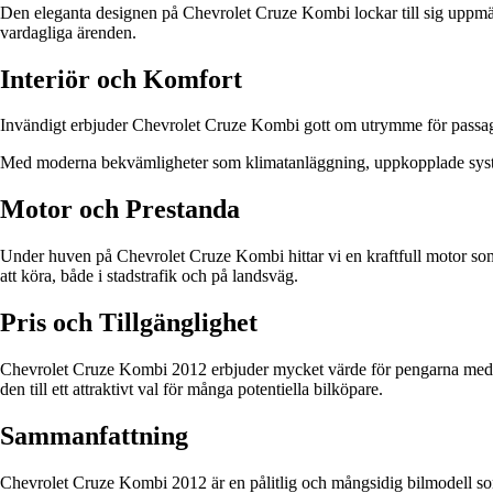
Den eleganta designen på Chevrolet Cruze Kombi lockar till sig uppmä
vardagliga ärenden.
Interiör och Komfort
Invändigt erbjuder Chevrolet Cruze Kombi gott om utrymme för passage
Med moderna bekvämligheter som klimatanläggning, uppkopplade system
Motor och Prestanda
Under huven på Chevrolet Cruze Kombi hittar vi en kraftfull motor som
att köra, både i stadstrafik och på landsväg.
Pris och Tillgänglighet
Chevrolet Cruze Kombi 2012 erbjuder mycket värde för pengarna med sin 
den till ett attraktivt val för många potentiella bilköpare.
Sammanfattning
Chevrolet Cruze Kombi 2012 är en pålitlig och mångsidig bilmodell som 