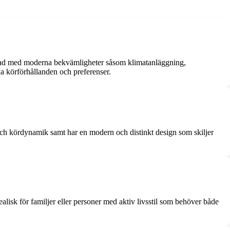
stad med moderna bekvämligheter såsom klimatanläggning,
ka körförhållanden och preferenser.
och kördynamik samt har en modern och distinkt design som skiljer
sk för familjer eller personer med aktiv livsstil som behöver både