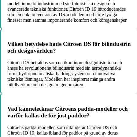
modell inom bilindustrin med sin futuristiska design och
avancerade tekniska funktioner. Citroën ID 19 introducerades
som en enklare version av DS-modellen med färre lyxiga
finesser men samma imponerande komfort och köregenskaper.
Vilken betydelse hade Citroën DS för bilindustrin
och designvärlden?
Citroën DS betraktas som en ikon inom designhistorien och
anses ha revolutionerat bilindustrin med sin aerodynamiska
form, hydropneumatiska fjädringssystem och innovativa
tekniska lösningar. Modellen har inspirerat många andra
biltillverkare och designare genom åren.
Vad kännetecknar Citroëns padda-modeller och
varför kallas de för just paddor?
Citroëns padda-modeller, som inkluderar Citroën DS och
Citroën ID 19, kallas ibland för paddor på grund av deras