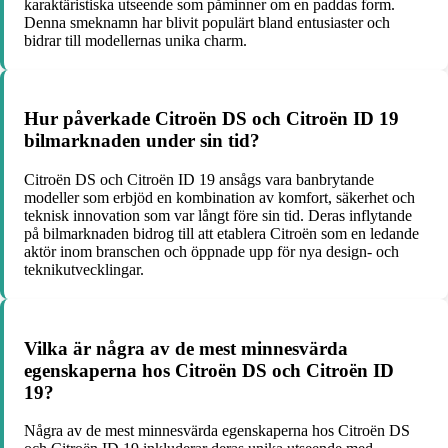
karaktäristiska utseende som påminner om en paddas form.
Denna smeknamn har blivit populärt bland entusiaster och
bidrar till modellernas unika charm.
Hur påverkade Citroën DS och Citroën ID 19
bilmarknaden under sin tid?
Citroën DS och Citroën ID 19 ansågs vara banbrytande
modeller som erbjöd en kombination av komfort, säkerhet och
teknisk innovation som var långt före sin tid. Deras inflytande
på bilmarknaden bidrog till att etablera Citroën som en ledande
aktör inom branschen och öppnade upp för nya design- och
teknikutvecklingar.
Vilka är några av de mest minnesvärda
egenskaperna hos Citroën DS och Citroën ID
19?
Några av de mest minnesvärda egenskaperna hos Citroën DS