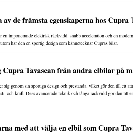
a av de främsta egenskaperna hos Cupra
 en imponerande elektrisk räckvidd, snabb acceleration och en modern
ssutom har den en sportig design som kännetecknar Cupras bilar.
ig Cupra Tavascan från andra elbilar på
sig genom sin sportiga design och prestanda, vilket gör den till ett att
stil och kraft. Dess avancerade teknik och långa räckvidd gör den till 
arna med att välja en elbil som Cupra Ta