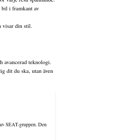
bil i framkant av
visar din stil.
ch avancerad teknologi.
ig dit du ska, utan även
el av SEAT-gruppen. Den