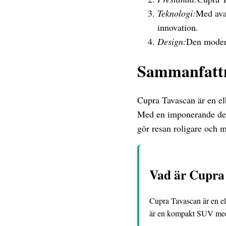
Teknologi:
Med ava
innovation.
Design:
Den modern
Sammanfatt
Cupra Tavascan är en el
Med en imponerande desi
gör resan roligare och 
Vad är Cupra 
Cupra Tavascan är en el
är en kompakt SUV med 