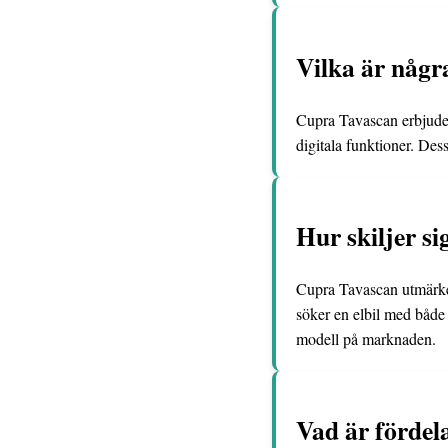
Vilka är någr
Cupra Tavascan erbjuder
digitala funktioner. De
Hur skiljer s
Cupra Tavascan utmärker 
söker en elbil med både 
modell på marknaden.
Vad är fördel