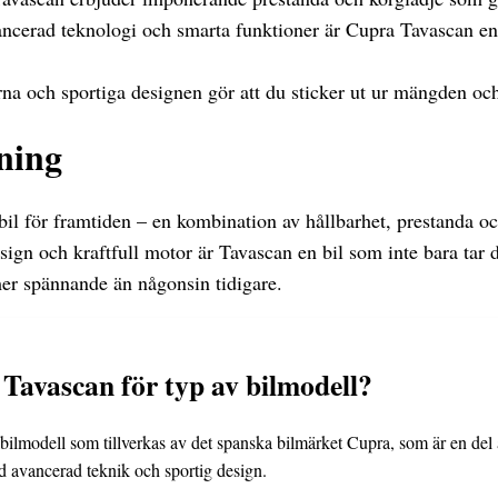
ncerad teknologi och smarta funktioner är Cupra Tavascan en 
a och sportiga designen gör att du sticker ut ur mängden och 
ning
bil för framtiden – en kombination av hållbarhet, prestanda o
gn och kraftfull motor är Tavascan en bil som inte bara tar d
mer spännande än någonsin tidigare.
Tavascan för typ av bilmodell?
bilmodell som tillverkas av det spanska bilmärket Cupra, som är en d
avancerad teknik och sportig design.