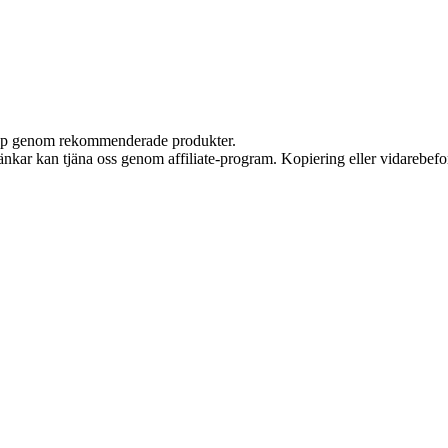
 köp genom rekommenderade produkter.
 länkar kan tjäna oss genom affiliate-program. Kopiering eller vidarebefor