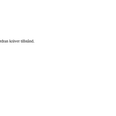
dran kräver tillstånd.