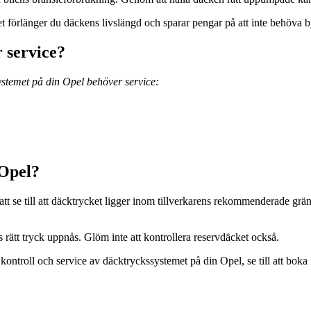
förlänger du däckens livslängd och sparar pengar på att inte behöva by
 service?
ystemet på din Opel behöver service:
 Opel?
t se till att däcktrycket ligger inom tillverkarens rekommenderade grän
s rätt tryck uppnås. Glöm inte att kontrollera reservdäcket också.
ntroll och service av däcktryckssystemet på din Opel, se till att boka