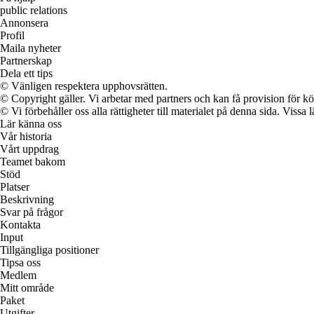
public relations
Annonsera
Profil
Maila nyheter
Partnerskap
Dela ett tips
© Vänligen respektera upphovsrätten.
© Copyright gäller. Vi arbetar med partners och kan få provision för
© Vi förbehåller oss alla rättigheter till materialet på denna sida. Vissa
Lär känna oss
Vår historia
Vårt uppdrag
Teamet bakom
Stöd
Platser
Beskrivning
Svar på frågor
Kontakta
Input
Tillgängliga positioner
Tipsa oss
Medlem
Mitt område
Paket
Utgifter