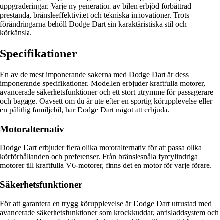
uppgraderingar. Varje ny generation av bilen erbjöd förbättrad
prestanda, bränsleeffektivitet och tekniska innovationer. Trots
förändringarna behöll Dodge Dart sin karaktäristiska stil och
körkänsla.
Specifikationer
En av de mest imponerande sakerna med Dodge Dart är dess
imponerande specifikationer. Modellen erbjuder kraftfulla motorer,
avancerade säkerhetsfunktioner och ett stort utrymme för passagerare
och bagage. Oavsett om du är ute efter en sportig körupplevelse eller
en pålitlig familjebil, har Dodge Dart något att erbjuda.
Motoralternativ
Dodge Dart erbjuder flera olika motoralternativ för att passa olika
körförhållanden och preferenser. Från bränslesnåla fyrcylindriga
motorer till kraftfulla V6-motorer, finns det en motor för varje förare.
Säkerhetsfunktioner
För att garantera en trygg körupplevelse är Dodge Dart utrustad med
avancerade säkerhetsfunktioner som krockkuddar, antisladdsystem och