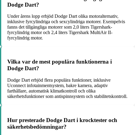
Dodge Dart?
Under årens lopp erbjöd Dodge Dart olika motoralternativ,
inklusive fyrcylindriga och sexcylindriga motorer. Exempelvis
fanns det tillgängliga motorer som 2,0 liters Tigershark-
fyrcylindrig motor och 2,4 liters Tigershark MultiAir II-
fyrcylindrig motor.
Vilka var de mest populära funktionerna i
Dodge Dart?
Dodge Dart erbjöd flera populära funktioner, inklusive
Uconnect infotainmentsystem, bakre kamera, adaptiv
farthållare, automatisk klimatkontroll och olika
säkerhetsfunktioner som antispinnsystem och stabilitetskontroll.
Hur presterade Dodge Dart i krocktester och
säkerhetsbedömningar?