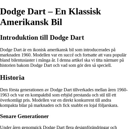
Dodge Dart – En Klassisk
Amerikansk Bil
Introduktion till Dodge Dart
Dodge Dart är en ikonisk amerikansk bil som introducerades på
marknaden 1960. Modellen var en succé och fortsatte att vara populär
bland bilentusiaster i många år. I denna artikel ska vi titta närmare på
historien bakom Dodge Dart och vad som gör den så speciell.
Historia
Den första generationen av Dodge Dart tillverkades mellan åren 1960-
1963 och var en kompaktbil som erbjöd prestanda och stil till ett
överkomligt pris. Modellen var en direkt konkurrent till andra
kompakta bilar på marknaden och fick snabbt en lojal följarskara.
Senare Generationer
Under åren genomgick Dodge Dart flera designförändringar och