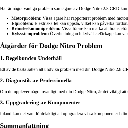
Här är några vanliga problem som ägare av Dodge Nitro 2.8 CRD kan s
Motorproblem:
Vissa ägare har rapporterat problem med motorns
Elproblem:
Elektriska fel kan uppstå, vilket kan påverka fordon
Bränsleekonomiproblem:
Vissa förare kan märka att bränsleför
Kylsystemproblem:
Överhettning och kylvätskeläckage kan var
Åtgärder för Dodge Nitro Problem
1. Regelbunden Underhåll
Ett av de bästa sätten att undvika problem med din Dodge Nitro 2.8 CRD 
2. Diagnostik av Professionella
Om du upplever något ovanligt med din Dodge Nitro, är det viktigt att s
3. Uppgradering av Komponenter
Ibland kan det vara fördelaktigt att uppgradera vissa komponenter i din 
Sammanfattning