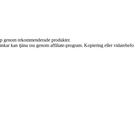
 köp genom rekommenderade produkter.
 länkar kan tjäna oss genom affiliate-program. Kopiering eller vidarebefor