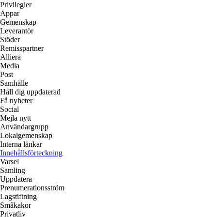
Privilegier
Appar
Gemenskap
Leverantör
Stöder
Remisspartner
Alliera
Media
Post
Samhälle
Håll dig uppdaterad
Få nyheter
Social
Mejla nytt
Användargrupp
Lokalgemenskap
Interna länkar
Innehållsförteckning
Varsel
Samling
Uppdatera
Prenumerationsström
Lagstiftning
Småkakor
Privatliv