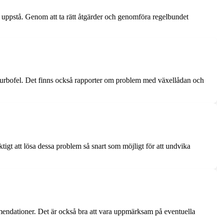
 uppstå. Genom att ta rätt åtgärder och genomföra regelbundet
urbofel. Det finns också rapporter om problem med växellådan och
igt att lösa dessa problem så snart som möjligt för att undvika
mendationer. Det är också bra att vara uppmärksam på eventuella