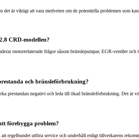
 det är viktigt att vara medveten om de potentiella problemen som kan
o 2.8 CRD-modellen?
erar motorrelaterade frågor såsom bränslepumpar, EGR-ventiler och t
restanda och bränsleförbrukning?
 prestandan negativt och leda till ökad bränsleförbrukning. Det är vikt
 att förebygga problem?
tt regelbundet utföra service och underhåll enligt tillverkarens rekom