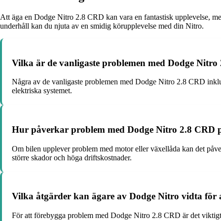
Att äga en Dodge Nitro 2.8 CRD kan vara en fantastisk upplevelse, men
underhåll kan du njuta av en smidig körupplevelse med din Nitro.
Vilka är de vanligaste problemen med Dodge Nitr
Några av de vanligaste problemen med Dodge Nitro 2.8 CRD inklud
elektriska systemet.
Hur påverkar problem med Dodge Nitro 2.8 CRD p
Om bilen upplever problem med motor eller växellåda kan det påverka
större skador och höga driftskostnader.
Vilka åtgärder kan ägare av Dodge Nitro vidta för
För att förebygga problem med Dodge Nitro 2.8 CRD är det viktigt a