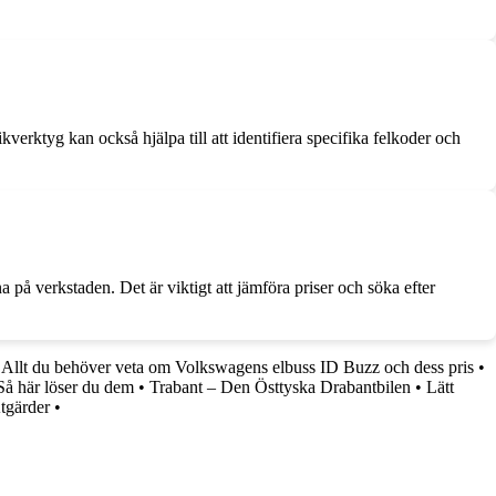
rktyg kan också hjälpa till att identifiera specifika felkoder och
 verkstaden. Det är viktigt att jämföra priser och söka efter
•
Allt du behöver veta om Volkswagens elbuss ID Buzz och dess pris
•
Så här löser du dem
•
Trabant – Den Östtyska Drabantbilen
•
Lätt
tgärder
•