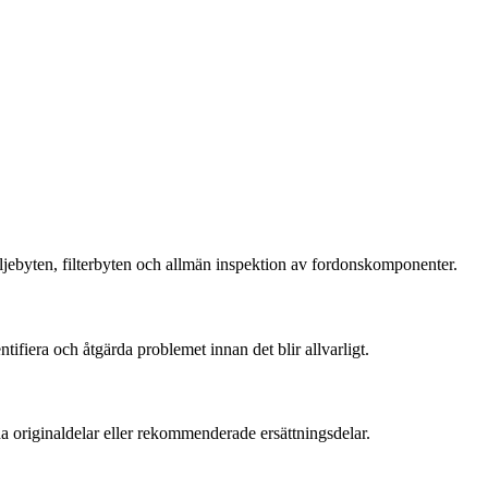
 oljebyten, filterbyten och allmän inspektion av fordonskomponenter.
ifiera och åtgärda problemet innan det blir allvarligt.
nda originaldelar eller rekommenderade ersättningsdelar.