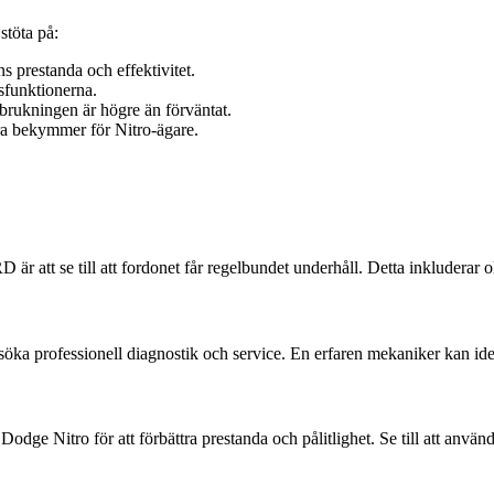
töta på:
 prestanda och effektivitet.
sfunktionerna.
brukningen är högre än förväntat.
a bekymmer för Nitro-ägare.
är att se till att fordonet får regelbundet underhåll. Detta inkluderar
öka professionell diagnostik och service. En erfaren mekaniker kan ident
Dodge Nitro för att förbättra prestanda och pålitlighet. Se till att anvä