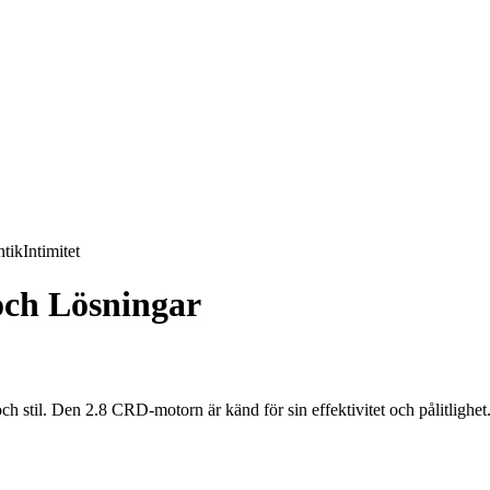
tik
Intimitet
och Lösningar
h stil. Den 2.8 CRD-motorn är känd för sin effektivitet och pålitlighe