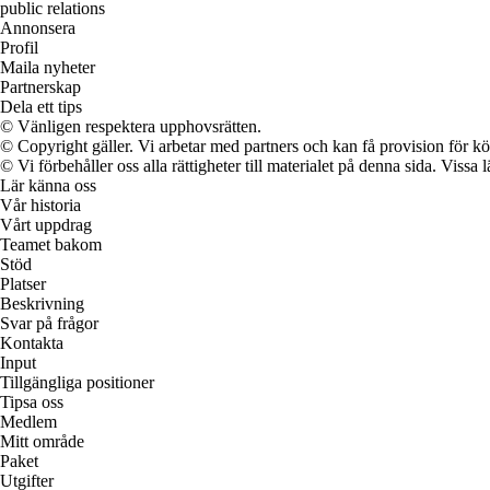
public relations
Annonsera
Profil
Maila nyheter
Partnerskap
Dela ett tips
© Vänligen respektera upphovsrätten.
© Copyright gäller. Vi arbetar med partners och kan få provision för
© Vi förbehåller oss alla rättigheter till materialet på denna sida. Vissa
Lär känna oss
Vår historia
Vårt uppdrag
Teamet bakom
Stöd
Platser
Beskrivning
Svar på frågor
Kontakta
Input
Tillgängliga positioner
Tipsa oss
Medlem
Mitt område
Paket
Utgifter