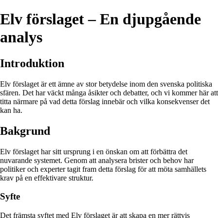
Elv förslaget – En djupgående
analys
Introduktion
Elv förslaget är ett ämne av stor betydelse inom den svenska politiska
sfären. Det har väckt många åsikter och debatter, och vi kommer här att
titta närmare på vad detta förslag innebär och vilka konsekvenser det
kan ha.
Bakgrund
Elv förslaget har sitt ursprung i en önskan om att förbättra det
nuvarande systemet. Genom att analysera brister och behov har
politiker och experter tagit fram detta förslag för att möta samhällets
krav på en effektivare struktur.
Syfte
Det främsta syftet med Elv förslaget är att skapa en mer rättvis