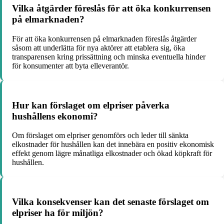
Vilka åtgärder föreslås för att öka konkurrensen
på elmarknaden?
För att öka konkurrensen på elmarknaden föreslås åtgärder
såsom att underlätta för nya aktörer att etablera sig, öka
transparensen kring prissättning och minska eventuella hinder
för konsumenter att byta elleverantör.
Hur kan förslaget om elpriser påverka
hushållens ekonomi?
Om förslaget om elpriser genomförs och leder till sänkta
elkostnader för hushållen kan det innebära en positiv ekonomisk
effekt genom lägre månatliga elkostnader och ökad köpkraft för
hushållen.
Vilka konsekvenser kan det senaste förslaget om
elpriser ha för miljön?