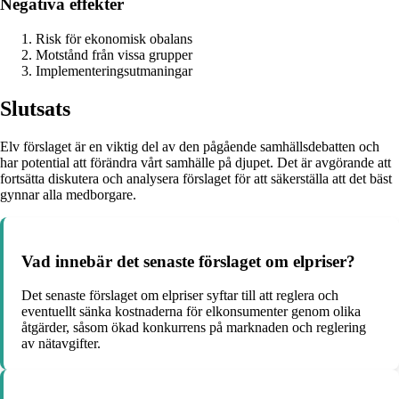
Negativa effekter
Risk för ekonomisk obalans
Motstånd från vissa grupper
Implementeringsutmaningar
Slutsats
Elv förslaget är en viktig del av den pågående samhällsdebatten och
har potential att förändra vårt samhälle på djupet. Det är avgörande att
fortsätta diskutera och analysera förslaget för att säkerställa att det bäst
gynnar alla medborgare.
Vad innebär det senaste förslaget om elpriser?
Det senaste förslaget om elpriser syftar till att reglera och
eventuellt sänka kostnaderna för elkonsumenter genom olika
åtgärder, såsom ökad konkurrens på marknaden och reglering
av nätavgifter.