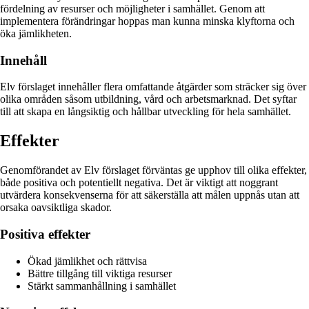
fördelning av resurser och möjligheter i samhället. Genom att
implementera förändringar hoppas man kunna minska klyftorna och
öka jämlikheten.
Innehåll
Elv förslaget innehåller flera omfattande åtgärder som sträcker sig över
olika områden såsom utbildning, vård och arbetsmarknad. Det syftar
till att skapa en långsiktig och hållbar utveckling för hela samhället.
Effekter
Genomförandet av Elv förslaget förväntas ge upphov till olika effekter,
både positiva och potentiellt negativa. Det är viktigt att noggrant
utvärdera konsekvenserna för att säkerställa att målen uppnås utan att
orsaka oavsiktliga skador.
Positiva effekter
Ökad jämlikhet och rättvisa
Bättre tillgång till viktiga resurser
Stärkt sammanhållning i samhället