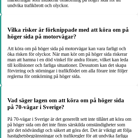
undvika trafikbrott och olyckor.
Vilka risker är förknippade med att köra om på
höger sida på motorvägar?
Att köra om på höger sida på motorvägar kan vara farligt och
öka risken för olyckor. När man kör om på höger sida riskerar
man att hamna i en död vinkel för andra förare, vilket kan leda
till kollisioner och farliga situationer. Dessutom kan det skapa
förvirring och störningar i trafikflödet om alla förare inte följer
reglerna för omkörning på höger sida.
Vad säger lagen om att köra om på höger sida
på 70-vägar i Sverige?
På 70-vägar i Sverige är det generellt sett inte tillåtet att köra om
på höger sida om det inte finns särskilda omständigheter som
gör det nödvändigt och säkert att göra det. Det är viktigt att följa
hastighetsbegränsningar och trafikregler för att undvika farliga