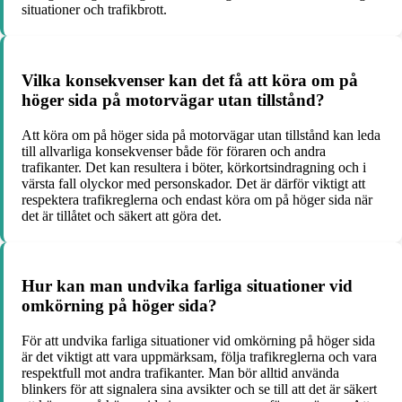
situationer och trafikbrott.
Vilka konsekvenser kan det få att köra om på
höger sida på motorvägar utan tillstånd?
Att köra om på höger sida på motorvägar utan tillstånd kan leda
till allvarliga konsekvenser både för föraren och andra
trafikanter. Det kan resultera i böter, körkortsindragning och i
värsta fall olyckor med personskador. Det är därför viktigt att
respektera trafikreglerna och endast köra om på höger sida när
det är tillåtet och säkert att göra det.
Hur kan man undvika farliga situationer vid
omkörning på höger sida?
För att undvika farliga situationer vid omkörning på höger sida
är det viktigt att vara uppmärksam, följa trafikreglerna och vara
respektfull mot andra trafikanter. Man bör alltid använda
blinkers för att signalera sina avsikter och se till att det är säkert