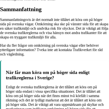
Sammanfattning
Sammanfattningsvis är det normalt inte tillåtet att köra om på höger
sida på svenska vägar. Omkörning ska ske på vänster sida för att skapa
en säker trafikmiljö och undvika risk för olyckor. Det är viktigt att följa
de svenska trafikreglerna och visa hänsyn mot andra trafikanter för att
skapa en tryggare trafikmiljö för alla.
Har du fler frågor om omkörning på svenska vägar eller behöver
ytterligare information? Tveka inte att kontakta Trafikverket för råd
och vägledning.
När får man köra om på höger sida enligt
trafikreglerna i Sverige?
Enligt de svenska trafikreglerna är det tillåtet att köra om på
höger sida endast i vissa specifika situationer. Det är tillåtet att
köra om på höger sida när det finns minst två körfält i samma
riktning och det är tydligt markerat att det är tillåtet att köra om
på höger sida. Det är viktigt att vara uppmärksam på skyltar och
markeringar som indikerar omkörning på höger sida för att