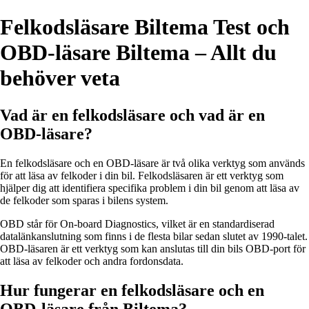
Felkodsläsare Biltema Test och
OBD-läsare Biltema – Allt du
behöver veta
Vad är en felkodsläsare och vad är en
OBD-läsare?
En felkodsläsare och en OBD-läsare är två olika verktyg som används
för att läsa av felkoder i din bil. Felkodsläsaren är ett verktyg som
hjälper dig att identifiera specifika problem i din bil genom att läsa av
de felkoder som sparas i bilens system.
OBD står för On-board Diagnostics, vilket är en standardiserad
datalänkanslutning som finns i de flesta bilar sedan slutet av 1990-talet.
OBD-läsaren är ett verktyg som kan anslutas till din bils OBD-port för
att läsa av felkoder och andra fordonsdata.
Hur fungerar en felkodsläsare och en
OBD-läsare från Biltema?