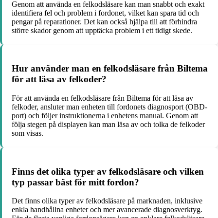
Genom att använda en felkodsläsare kan man snabbt och exakt
identifiera fel och problem i fordonet, vilket kan spara tid och
pengar på reparationer. Det kan också hjälpa till att förhindra
större skador genom att upptäcka problem i ett tidigt skede.
Hur använder man en felkodsläsare från Biltema
för att läsa av felkoder?
För att använda en felkodsläsare från Biltema för att läsa av
felkoder, ansluter man enheten till fordonets diagnosport (OBD-
port) och följer instruktionerna i enhetens manual. Genom att
följa stegen på displayen kan man läsa av och tolka de felkoder
som visas.
Finns det olika typer av felkodsläsare och vilken
typ passar bäst för mitt fordon?
Det finns olika typer av felkodsläsare på marknaden, inklusive
enkla handhållna enheter och mer avancerade diagnosverktyg.