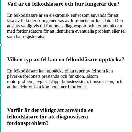
Vad är en felkodsläsare och hur fungerar den?
En felkodsläsare är en elektronisk enhet som används för att
läsa av felkoder som genereras av fordonets fordonsdator. Den
ansluts vanligtvis till fordonets diagnosport och kommunicerar
med fordonsdatorn för att identifiera eventuella problem eller fel
som har registrerats.
Vilken typ av fel kan en felkodsläsare upptäcka?
En felkodsläsare kan upptäcka olika typer av fel som kan
påverka fordonets prestanda och funktion, såsom
motorproblem, avgasutsläpp, bränslesystem, transmission, och
andra elektroniska komponenter i fordonet.
Varför är det viktigt att använda en
felkodsläsare för att diagnostisera
fordonsproblem?