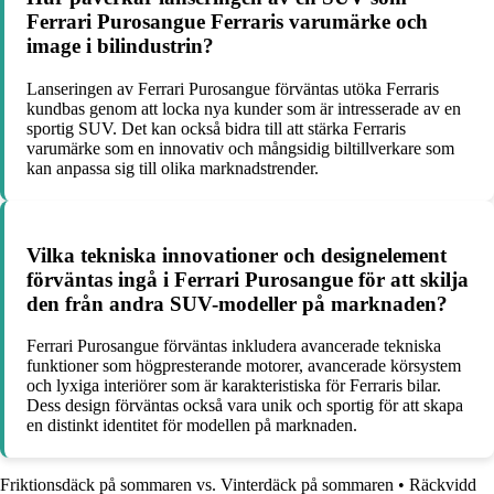
Ferrari Purosangue Ferraris varumärke och
image i bilindustrin?
Lanseringen av Ferrari Purosangue förväntas utöka Ferraris
kundbas genom att locka nya kunder som är intresserade av en
sportig SUV. Det kan också bidra till att stärka Ferraris
varumärke som en innovativ och mångsidig biltillverkare som
kan anpassa sig till olika marknadstrender.
Vilka tekniska innovationer och designelement
förväntas ingå i Ferrari Purosangue för att skilja
den från andra SUV-modeller på marknaden?
Ferrari Purosangue förväntas inkludera avancerade tekniska
funktioner som högpresterande motorer, avancerade körsystem
och lyxiga interiörer som är karakteristiska för Ferraris bilar.
Dess design förväntas också vara unik och sportig för att skapa
en distinkt identitet för modellen på marknaden.
Friktionsdäck på sommaren vs. Vinterdäck på sommaren
•
Räckvidd