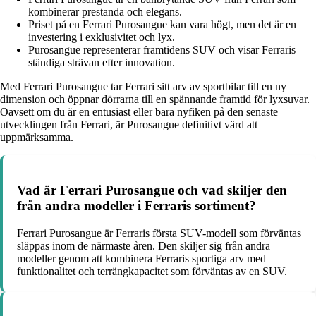
kombinerar prestanda och elegans.
Priset på en Ferrari Purosangue kan vara högt, men det är en
investering i exklusivitet och lyx.
Purosangue representerar framtidens SUV och visar Ferraris
ständiga strävan efter innovation.
Med Ferrari Purosangue tar Ferrari sitt arv av sportbilar till en ny
dimension och öppnar dörrarna till en spännande framtid för lyxsuvar.
Oavsett om du är en entusiast eller bara nyfiken på den senaste
utvecklingen från Ferrari, är Purosangue definitivt värd att
uppmärksamma.
Vad är Ferrari Purosangue och vad skiljer den
från andra modeller i Ferraris sortiment?
Ferrari Purosangue är Ferraris första SUV-modell som förväntas
släppas inom de närmaste åren. Den skiljer sig från andra
modeller genom att kombinera Ferraris sportiga arv med
funktionalitet och terrängkapacitet som förväntas av en SUV.