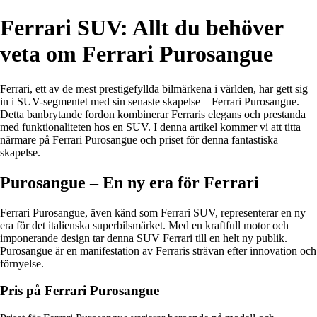
Ferrari SUV: Allt du behöver
veta om Ferrari Purosangue
Ferrari, ett av de mest prestigefyllda bilmärkena i världen, har gett sig
in i SUV-segmentet med sin senaste skapelse – Ferrari Purosangue.
Detta banbrytande fordon kombinerar Ferraris elegans och prestanda
med funktionaliteten hos en SUV. I denna artikel kommer vi att titta
närmare på Ferrari Purosangue och priset för denna fantastiska
skapelse.
Purosangue – En ny era för Ferrari
Ferrari Purosangue, även känd som Ferrari SUV, representerar en ny
era för det italienska superbilsmärket. Med en kraftfull motor och
imponerande design tar denna SUV Ferrari till en helt ny publik.
Purosangue är en manifestation av Ferraris strävan efter innovation och
förnyelse.
Pris på Ferrari Purosangue