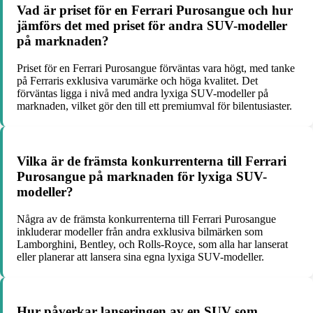
Vad är priset för en Ferrari Purosangue och hur
jämförs det med priset för andra SUV-modeller
på marknaden?
Priset för en Ferrari Purosangue förväntas vara högt, med tanke
på Ferraris exklusiva varumärke och höga kvalitet. Det
förväntas ligga i nivå med andra lyxiga SUV-modeller på
marknaden, vilket gör den till ett premiumval för bilentusiaster.
Vilka är de främsta konkurrenterna till Ferrari
Purosangue på marknaden för lyxiga SUV-
modeller?
Några av de främsta konkurrenterna till Ferrari Purosangue
inkluderar modeller från andra exklusiva bilmärken som
Lamborghini, Bentley, och Rolls-Royce, som alla har lanserat
eller planerar att lansera sina egna lyxiga SUV-modeller.
Hur påverkar lanseringen av en SUV som