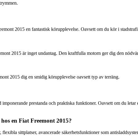
utrymmen.
mont 2015 en fantastisk körupplevelse. Oavsett om du kör i stadstrafik
reemont 2015 är inget undantag. Den kraftfulla motorn ger dig den nödvändi
mont 2015 dig en smidig körupplevelse oavsett typ av terräng.
nerande prestanda och praktiska funktioner. Oavsett om du letar efter
a hos en Fiat Freemont 2015?
 flexibla sittplatser, avancerade säkerhetsfunktioner som antisladdsys