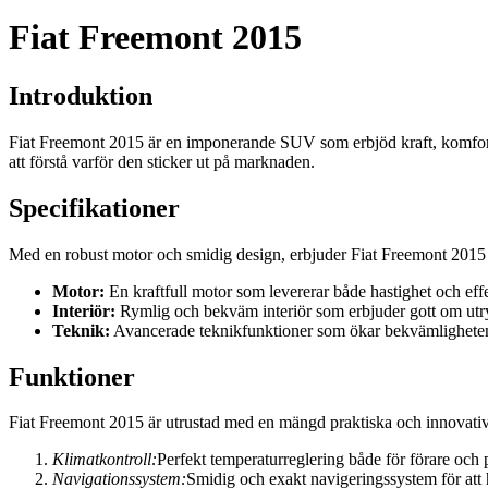
Fiat Freemont 2015
Introduktion
Fiat Freemont 2015 är en imponerande SUV som erbjöd kraft, komfort och
att förstå varför den sticker ut på marknaden.
Specifikationer
Med en robust motor och smidig design, erbjuder Fiat Freemont 2015 
Motor:
En kraftfull motor som levererar både hastighet och effe
Interiör:
Rymlig och bekväm interiör som erbjuder gott om utr
Teknik:
Avancerade teknikfunktioner som ökar bekvämligheten
Funktioner
Fiat Freemont 2015 är utrustad med en mängd praktiska och innovativ
Klimatkontroll:
Perfekt temperaturreglering både för förare och 
Navigationssystem:
Smidig och exakt navigeringssystem för att hj