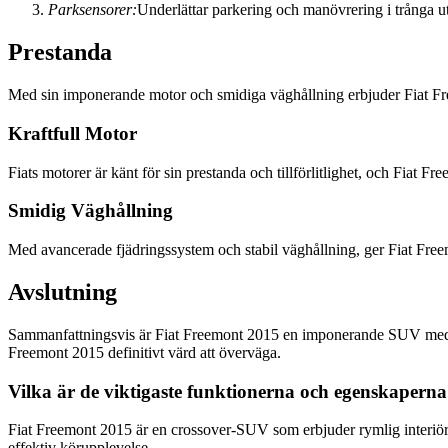
Parksensorer:
Underlättar parkering och manövrering i trånga 
Prestanda
Med sin imponerande motor och smidiga väghållning erbjuder Fiat Free
Kraftfull Motor
Fiats motorer är känt för sin prestanda och tillförlitlighet, och Fiat F
Smidig Väghållning
Med avancerade fjädringssystem och stabil väghållning, ger Fiat Free
Avslutning
Sammanfattningsvis är Fiat Freemont 2015 en imponerande SUV med impo
Freemont 2015 definitivt värd att överväga.
Vilka är de viktigaste funktionerna och egenskapern
Fiat Freemont 2015 är en crossover-SUV som erbjuder rymlig interiör,
effektiv körupplevelse.