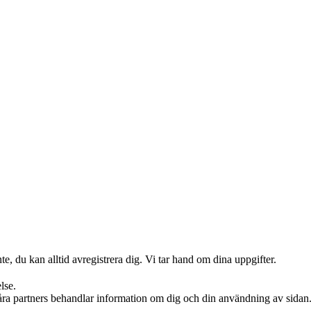
te, du kan alltid avregistrera dig. Vi tar hand om dina uppgifter.
lse.
våra partners behandlar information om dig och din användning av sidan