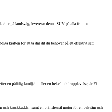
 eller på landsväg, levererar denna SUV på alla fronter.
ga kraften för att ta dig dit du behöver på ett effektivt sätt.
 en pålitlig familjebil eller en bekväm körupplevelse, är Fiat
tem och krockkuddar, samt en bränslesnål motor för en bekväm och