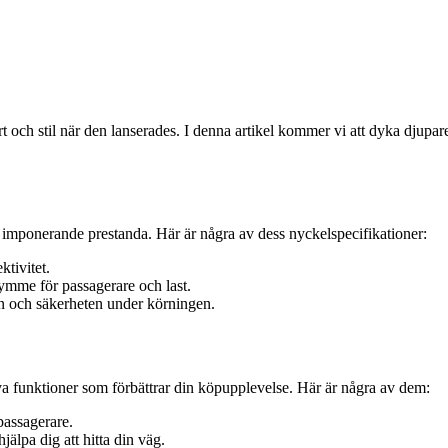
 stil när den lanserades. I denna artikel kommer vi att dyka djupare in
imponerande prestanda. Här är några av dess nyckelspecifikationer:
ktivitet.
ymme för passagerare och last.
 och säkerheten under körningen.
a funktioner som förbättrar din köpupplevelse. Här är några av dem:
passagerare.
älpa dig att hitta din väg.