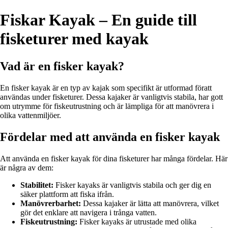
Fiskar Kayak – En guide till
fisketurer med kayak
Vad är en fisker kayak?
En fisker kayak är en typ av kajak som specifikt är utformad föratt
användas under fisketurer. Dessa kajaker är vanligtvis stabila, har gott
om utrymme för fiskeutrustning och är lämpliga för att manövrera i
olika vattenmiljöer.
Fördelar med att använda en fisker kayak
Att använda en fisker kayak för dina fisketurer har många fördelar. Här
är några av dem:
Stabilitet:
Fisker kayaks är vanligtvis stabila och ger dig en
säker plattform att fiska ifrån.
Manövrerbarhet:
Dessa kajaker är lätta att manövrera, vilket
gör det enklare att navigera i trånga vatten.
Fiskeutrustning:
Fisker kayaks är utrustade med olika