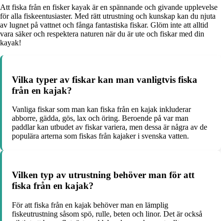
Att fiska från en fisker kayak är en spännande och givande upplevelse
för alla fiskeentusiaster. Med rätt utrustning och kunskap kan du njuta
av lugnet på vattnet och fånga fantastiska fiskar. Glöm inte att alltid
vara säker och respektera naturen när du är ute och fiskar med din
kayak!
Vilka typer av fiskar kan man vanligtvis fiska
från en kajak?
Vanliga fiskar som man kan fiska från en kajak inkluderar
abborre, gädda, gös, lax och öring. Beroende på var man
paddlar kan utbudet av fiskar variera, men dessa är några av de
populära arterna som fiskas från kajaker i svenska vatten.
Vilken typ av utrustning behöver man för att
fiska från en kajak?
För att fiska från en kajak behöver man en lämplig
fiskeutrustning såsom spö, rulle, beten och linor. Det är också