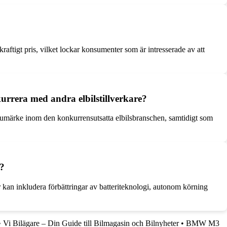
aftigt pris, vilket lockar konsumenter som är intresserade av att
urrera med andra elbilstillverkare?
rumärke inom den konkurrensutsatta elbilsbranschen, samtidigt som
t?
er kan inkludera förbättringar av batteriteknologi, autonom körning
•
Vi Bilägare – Din Guide till Bilmagasin och Bilnyheter
•
BMW M3