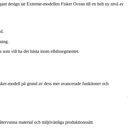
gant design tar Extreme-modellen Fisker Ocean till en helt ny nivå av
dd.
ning.
la som vill ha det bästa inom elbilssegmentet.
 Fisker-modell på grund av dess mer avancerade funktioner och
tervunna material och miljövänliga produktionssätt.