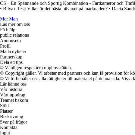
CS – En Spännande och Sportig Kombination
•
Fartkameror och Trafik
•
Bilvax Test: Vilket är det bästa bilvaxet på marknaden?
•
Dacia Sande
Mer Man
Läs mer om oss
Få hjälp
public relations
Annonsera
Profil
Maila nyheter
Partnerskap
Dela ett tips
© Vänligen respektera upphovsrätten.
© Copyright gäller. Vi arbetar med partners och kan få provision för
© Vi förbehåller oss alla rättigheter till materialet på denna sida. Vissa
Lär känna oss
Vår historia
Vårt uppdrag
Teamet bakom
Stöd
Platser
Beskrivning
Svar på frågor
Kontakta
Input