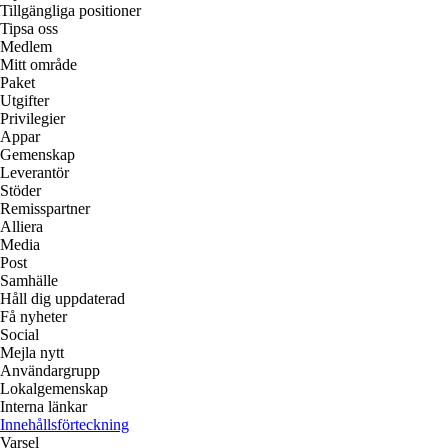
Tillgängliga positioner
Tipsa oss
Medlem
Mitt område
Paket
Utgifter
Privilegier
Appar
Gemenskap
Leverantör
Stöder
Remisspartner
Alliera
Media
Post
Samhälle
Håll dig uppdaterad
Få nyheter
Social
Mejla nytt
Användargrupp
Lokalgemenskap
Interna länkar
Innehållsförteckning
Varsel