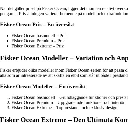
När det gäller priset på Fisker Ocean, ligger det inom en relativt över
pengarna. Prissättningen varierar beroende på modell och extrafunktion
Fisker Ocean Pris – En översikt
Fisker Ocean basmodell – Pris:
Fisker Ocean Premium – Pris:
Fisker Ocean Extreme – Pris:
Fisker Ocean Modeller – Variation och An
Fisker erbjuder olika modeller inom Fisker Ocean-serien för att passa o
alla som är intresserade av att skaffa en elbil som står ut både i prestan
Fisker Ocean Modeller – En översikt
Fisker Ocean basmodell – Grundläggande funktioner och presta
Fisker Ocean Premium – Uppgraderade funktioner och interiör
Fisker Ocean Extreme – Topprestanda och exklusiv design
Fisker Ocean Extreme – Den Ultimata Komb