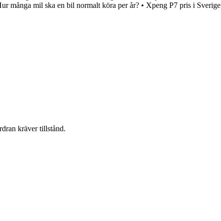
ur många mil ska en bil normalt köra per år?
•
Xpeng P7 pris i Sverige
dran kräver tillstånd.