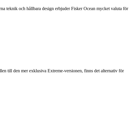
derna teknik och hållbara design erbjuder Fisker Ocean mycket valuta för
en till den mer exklusiva Extreme-versionen, finns det alternativ för