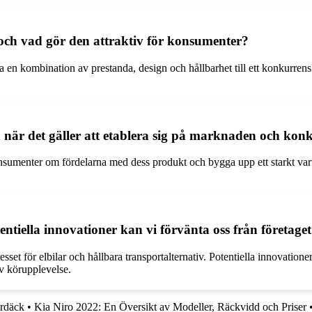
och vad gör den attraktiv för konsumenter?
en kombination av prestanda, design och hållbarhet till ett konkurrenskr
när det gäller att etablera sig på marknaden och konk
onsumenter om fördelarna med dess produkt och bygga upp ett starkt va
entiella innovationer kan vi förvänta oss från företage
sset för elbilar och hållbara transportalternativ. Potentiella innovation
v körupplevelse.
ardäck
•
Kia Niro 2022: En Översikt av Modeller, Räckvidd och Priser