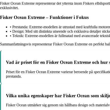
Fisker Ocean Extreme representerar det yttersta inom Fiskers elbilspor
exklusivitet.
Fisker Ocean Extreme – Funktioner i Fokus
• Prestanda: Extreme-modellen är utrustad med kraftfulla motorer
• Design: Med sitt distinkta utseende och exklusiva detaljer sti
• Teknik: Extreme-modellen är fullmatad med avancerade tekniska
Sammanfattningsvis representerar Fisker Ocean Extreme en perfekt balans 
Vad är priset för en Fisker Ocean Extreme och hur ski
Priset för en Fisker Ocean Extreme varierar beroende på specifikati
prestanda.
Vilka unika egenskaper har Fisker Ocean som skilj
Fisker Ocean utmärker sig genom sin hållbara design och materialv