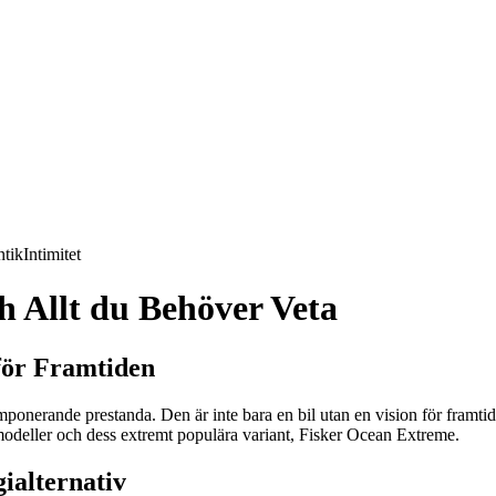
tik
Intimitet
h Allt du Behöver Veta
för Framtiden
nerande prestanda. Den är inte bara en bil utan en vision för framtiden
 modeller och dess extremt populära variant, Fisker Ocean Extreme.
ialternativ