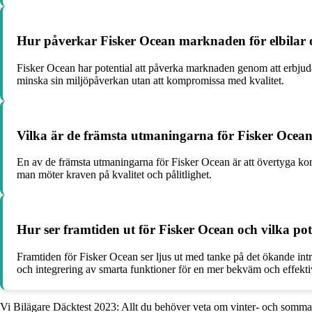
Hur påverkar Fisker Ocean marknaden för elbilar 
Fisker Ocean har potential att påverka marknaden genom att erbjuda 
minska sin miljöpåverkan utan att kompromissa med kvalitet.
Vilka är de främsta utmaningarna för Fisker Ocean 
En av de främsta utmaningarna för Fisker Ocean är att övertyga k
man möter kraven på kvalitet och pålitlighet.
Hur ser framtiden ut för Fisker Ocean och vilka pot
Framtiden för Fisker Ocean ser ljus ut med tanke på det ökande intre
och integrering av smarta funktioner för en mer bekväm och effekti
Vi Bilägare Däcktest 2023: Allt du behöver veta om vinter- och somm