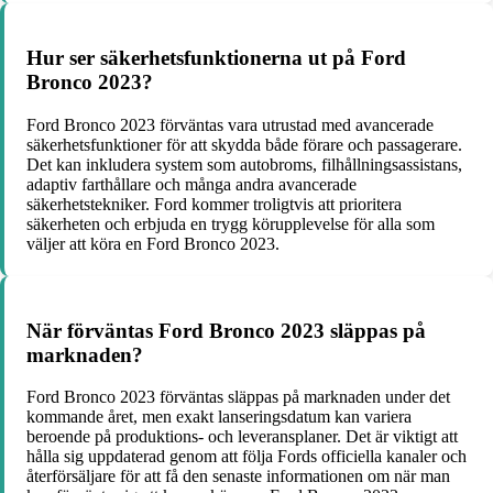
Hur ser säkerhetsfunktionerna ut på Ford
Bronco 2023?
Ford Bronco 2023 förväntas vara utrustad med avancerade
säkerhetsfunktioner för att skydda både förare och passagerare.
Det kan inkludera system som autobroms, filhållningsassistans,
adaptiv farthållare och många andra avancerade
säkerhetstekniker. Ford kommer troligtvis att prioritera
säkerheten och erbjuda en trygg körupplevelse för alla som
väljer att köra en Ford Bronco 2023.
När förväntas Ford Bronco 2023 släppas på
marknaden?
Ford Bronco 2023 förväntas släppas på marknaden under det
kommande året, men exakt lanseringsdatum kan variera
beroende på produktions- och leveransplaner. Det är viktigt att
hålla sig uppdaterad genom att följa Fords officiella kanaler och
återförsäljare för att få den senaste informationen om när man