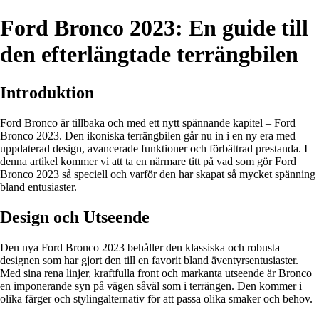
Ford Bronco 2023: En guide till
den efterlängtade terrängbilen
Introduktion
Ford Bronco är tillbaka och med ett nytt spännande kapitel – Ford
Bronco 2023. Den ikoniska terrängbilen går nu in i en ny era med
uppdaterad design, avancerade funktioner och förbättrad prestanda. I
denna artikel kommer vi att ta en närmare titt på vad som gör Ford
Bronco 2023 så speciell och varför den har skapat så mycket spänning
bland entusiaster.
Design och Utseende
Den nya Ford Bronco 2023 behåller den klassiska och robusta
designen som har gjort den till en favorit bland äventyrsentusiaster.
Med sina rena linjer, kraftfulla front och markanta utseende är Bronco
en imponerande syn på vägen såväl som i terrängen. Den kommer i
olika färger och stylingalternativ för att passa olika smaker och behov.