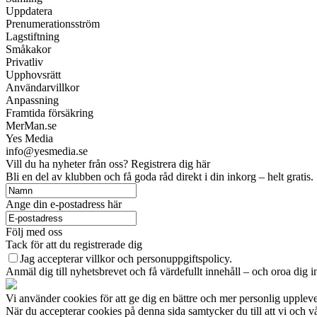
Uppdatera
Prenumerationsström
Lagstiftning
Småkakor
Privatliv
Upphovsrätt
Användarvillkor
Anpassning
Framtida försäkring
MerMan.se
Yes Media
info@yesmedia.se
Vill du ha nyheter från oss? Registrera dig här
Bli en del av klubben och få goda råd direkt i din inkorg – helt gratis.
Ange din e-postadress här
Följ med oss
Tack för att du registrerade dig
Jag accepterar villkor och personuppgiftspolicy.
Anmäl dig till nyhetsbrevet och få värdefullt innehåll – och oroa dig in
Vi använder cookies för att ge dig en bättre och mer personlig uppleve
När du accepterar cookies på denna sida samtycker du till att vi och 