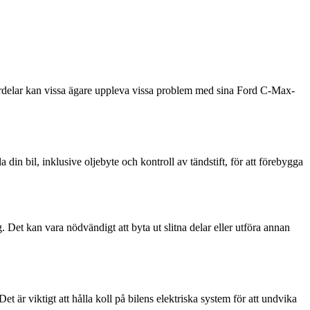
ördelar kan vissa ägare uppleva vissa problem med sina Ford C-Max-
in bil, inklusive oljebyte och kontroll av tändstift, för att förebygga
et kan vara nödvändigt att byta ut slitna delar eller utföra annan
är viktigt att hålla koll på bilens elektriska system för att undvika