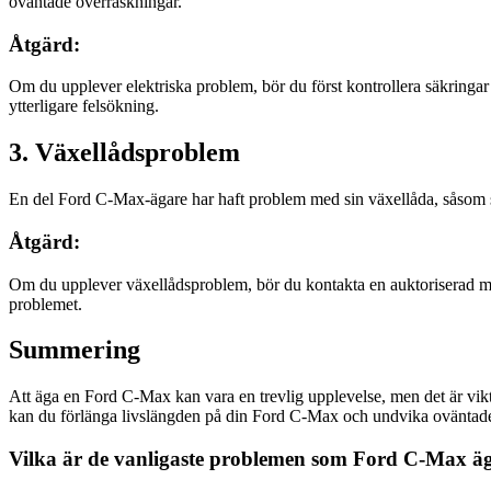
oväntade överraskningar.
Åtgärd:
Om du upplever elektriska problem, bör du först kontrollera säkringar 
ytterligare felsökning.
3. Växellådsproblem
En del Ford C-Max-ägare har haft problem med sin växellåda, såsom slir
Åtgärd:
Om du upplever växellådsproblem, bör du kontakta en auktoriserad mekan
problemet.
Summering
Att äga en Ford C-Max kan vara en trevlig upplevelse, men det är vi
kan du förlänga livslängden på din Ford C-Max och undvika oväntade
Vilka är de vanligaste problemen som Ford C-Max äg