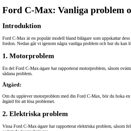
Ford C-Max: Vanliga problem o
Introduktion
Ford C-Max är en populär modell bland bilägare som uppskattar dess 
fordon. Nedan går vi igenom några vanliga problem och hur du kan l
1. Motorproblem
En del Ford C-Max-ägare har rapporterat motorproblem, såsom oväntade a
sådana problem.
Åtgärd:
Om du upplever motorproblem med din Ford C-Max, bör du boka en tid f
åtgärd för att lösa problemet.
2. Elektriska problem
Vissa Ford C-Max-ägare har rapporterat elektriska problem, såsom felak