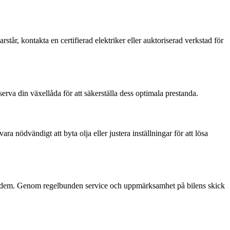
år, kontakta en certifierad elektriker eller auktoriserad verkstad för
erva din växellåda för att säkerställa dess optimala prestanda.
nödvändigt att byta olja eller justera inställningar för att lösa
da dem. Genom regelbunden service och uppmärksamhet på bilens skick