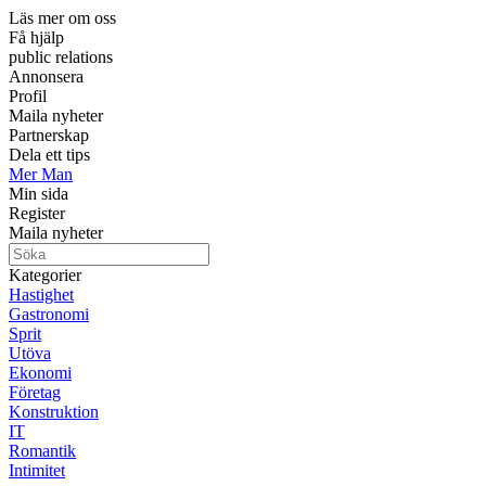
Läs mer om oss
Få hjälp
public relations
Annonsera
Profil
Maila nyheter
Partnerskap
Dela ett tips
Mer Man
Min sida
Register
Maila nyheter
Kategorier
Hastighet
Gastronomi
Sprit
Utöva
Ekonomi
Företag
Konstruktion
IT
Romantik
Intimitet