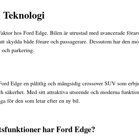
 Teknologi
 faktor hos Ford Edge. Bilen är utrustad med avancerade föra
 att skydda både förare och passagerare. Dessutom har den m
g och parkering.
Ford Edge en pålitlig och mångsidig crossover SUV som erbj
ch säkerhet. Med sitt attraktiva utseende och moderna funktio
äga för den som letar efter en ny bil.
tsfunktioner har Ford Edge?