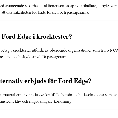
ed avancerade säkerhetsfunktioner som adaptiv farthållare, filbytesvar
 att öka säkerheten för både föraren och passagerarna.
 Ford Edge i krocktester?
 betyg i krocktester utförda av oberoende organisationer som Euro NCA
restanda och skyddsnivå för passagerarna.
ternativ erbjuds för Ford Edge?
 motoralternativ, inklusive kraftfulla bensin- och dieselmotorer samt e
änsleeffektiv och miljövänligare körlösning.