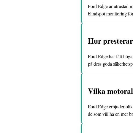
Ford Edge är utrustad m
blindspot monitoring för
Hur presterar
Ford Edge har fått höga
på dess goda säkerhetsp
Vilka motoral
Ford Edge erbjuder olika
de som vill ha en mer br