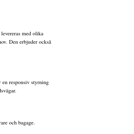
 levereras med olika
ehov. Den erbjuder också
 en responsiv styrning
dsvägar.
rare och bagage.