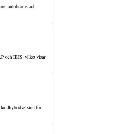
nare, autobroms och
P och IIHS, vilket visar
n laddhybridversion för