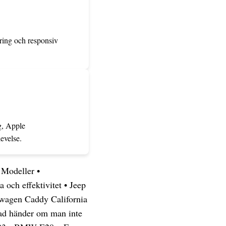
ring och responsiv
g, Apple
evelse.
 Modeller
•
 och effektivitet
•
Jeep
wagen Caddy California
ad händer om man inte