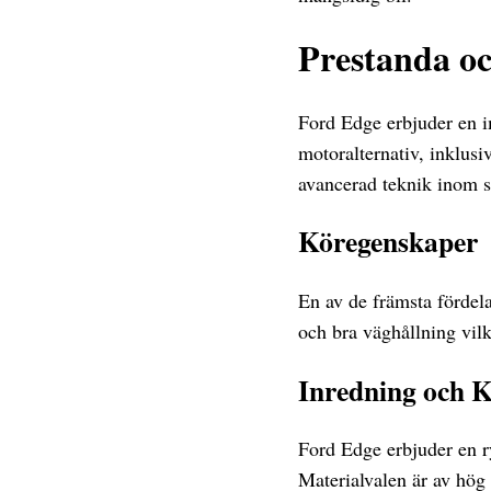
Prestanda o
Ford Edge erbjuder en i
motoralternativ, inklus
avancerad teknik inom 
Köregenskaper
En av de främsta fördel
och bra väghållning vilk
Inredning och 
Ford Edge erbjuder en 
Materialvalen är av hög 