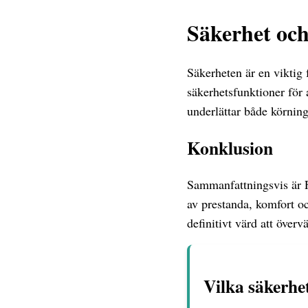
Säkerhet och
Säkerheten är en viktig
säkerhetsfunktioner för
underlättar både körnin
Konklusion
Sammanfattningsvis är 
av prestanda, komfort o
definitivt värd att överv
Vilka säkerhe