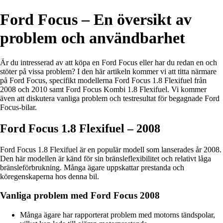
Ford Focus – En översikt av
problem och användbarhet
Är du intresserad av att köpa en Ford Focus eller har du redan en och
stöter på vissa problem? I den här artikeln kommer vi att titta närmare
på Ford Focus, specifikt modellerna Ford Focus 1.8 Flexifuel från
2008 och 2010 samt Ford Focus Kombi 1.8 Flexifuel. Vi kommer
även att diskutera vanliga problem och testresultat för begagnade Ford
Focus-bilar.
Ford Focus 1.8 Flexifuel – 2008
Ford Focus 1.8 Flexifuel är en populär modell som lanserades år 2008.
Den här modellen är känd för sin bränsleflexibilitet och relativt låga
bränsleförbrukning. Många ägare uppskattar prestanda och
köregenskaperna hos denna bil.
Vanliga problem med Ford Focus 2008
Många ägare har rapporterat problem med motorns tändspolar,