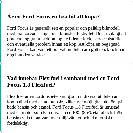
Är en Ford Focus en bra bil att köpa?
Ford Focus är generellt sett en populär och pålitlig bilmodell
med bra köregenskaper och bränsleeffektivitet. Det är viktigt att
göra en noggrann bedömning av bilens skick, servicehistorik
och eventuella problem innan ett köp. Att köpa en begagnad
Ford Focus kan vara ett bra val om bilen är i gott skick och har
regelbunden service.
Vad innebär Flexifuel i samband med en Ford
Focus 1.8 Flexifuel?
Flexifuel är en fordonsbeteckning som indikerar att bilen är
kompatibel med etanolbränsle, vilket ger möjlighet att köra på
både bensin och etanol. Ford Focus 1.8 Flexifuel är utrustad
med en motor som kan drivas med E85 (85% etanol och 15%
bensin) vilket kan vara mer miljövänligt och ekonomiskt
fördelaktigt.