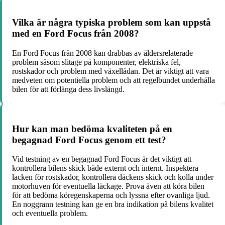
Vilka är några typiska problem som kan uppstå
med en Ford Focus från 2008?
En Ford Focus från 2008 kan drabbas av åldersrelaterade
problem såsom slitage på komponenter, elektriska fel,
rostskador och problem med växellådan. Det är viktigt att vara
medveten om potentiella problem och att regelbundet underhålla
bilen för att förlänga dess livslängd.
Hur kan man bedöma kvaliteten på en
begagnad Ford Focus genom ett test?
Vid testning av en begagnad Ford Focus är det viktigt att
kontrollera bilens skick både externt och internt. Inspektera
lacken för rostskador, kontrollera däckens skick och kolla under
motorhuven för eventuella läckage. Prova även att köra bilen
för att bedöma köregenskaperna och lyssna efter ovanliga ljud.
En noggrann testning kan ge en bra indikation på bilens kvalitet
och eventuella problem.