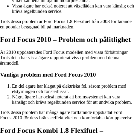
vilket kan leda till ojämn motorprestanda.
Vissa ägare har också noterat att växellådan kan vara känslig och
kräva regelbunden service.
Trots dessa problem är Ford Focus 1.8 Flexifuel från 2008 fortfarande
en populär begagnad bil på marknaden.
Ford Focus 2010 – Problem och pålitlighet
År 2010 uppdaterades Ford Focus-modellen med vissa förbättringar.
Trots detta har vissa ägare rapporterat vissa problem med denna
årsmodell.
Vanliga problem med Ford Focus 2010
En del ägare har klagat på elektriska fel, såsom problem med
elstyrningen och fönsterhissar.
Några ägare har också noterat att bromssystemet kan vara
känsligt och kräva regelbunden service för att undvika problem.
Trots dessa problem har många ägare fortfarande uppskattat Ford
Focus 2010 för dess bränsleeffektivitet och komfortabla körupplevelse.
Ford Focus Kombi 1.8 Flexifuel –