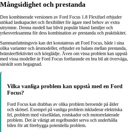
Mångsidighet och prestanda
Den kombinerade versionen av Ford Focus 1.8 Flexifuel erbjuder
utökad lastkapacitet och flexibilitet för ägare med behov av extra
utrymme. Denna modell har blivit populär bland familjer och
yrkesverksamma för dess kombination av prestanda och praktiskitet.
Sammanfattningsvis kan det konstateras att Ford Focus, både i sina
olika varianter och årsmodeller, erbjuder en balans mellan prestanda,
bränsleeffektivitet och körglädje. Även om vissa problem kan uppstå
med vissa modeller är Ford Focus fortfarande en bra bil att överväga,
särskilt som begagnad.
Vilka vanliga problem kan uppstå med en Ford
Focus?
Ford Focus kan drabbas av olika problem beroende på ålder
och skötsel. Exempel på vanliga problem inkluderar elektriska
fel, problem med växellådan, rostskador och motorrelaterade
problem. Det är viktigt att regelbundet serva och underhålla
bilen för att förebygga potentiella problem.