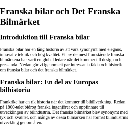
Franska bilar och Det Franska
Bilmärket
Introduktion till Franska bilar
Franska bilar har en lång historia av att vara synonymt med elegans,
innovativ teknik och hög kvalitet. Ett av de mest framstående franska
bilmärkena har varit en global ledare när det kommer till design och
prestanda. Nedan går vi igenom ett par intressanta fakta och historik
om franska bilar och det franska bilmärket.
Franska bilar: En del av Europas
bilhistoria
Frankrike har en rik historia när det kommer till biltillverkning. Redan
på 1800-talet bidrog franska ingenjörer och uppfinnare till
utvecklingen av bilindustrin. Det franska bilmärket blev synonymt med
lyx och kvalitet, och många av dessa bilmärken har format bilindustrins
utveckling genom åren.