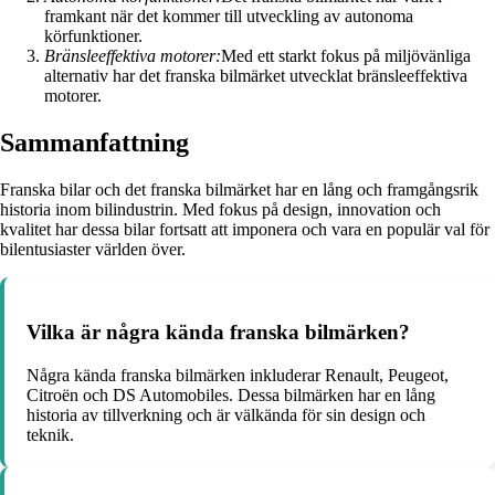
framkant när det kommer till utveckling av autonoma
körfunktioner.
Bränsleeffektiva motorer:
Med ett starkt fokus på miljövänliga
alternativ har det franska bilmärket utvecklat bränsleeffektiva
motorer.
Sammanfattning
Franska bilar och det franska bilmärket har en lång och framgångsrik
historia inom bilindustrin. Med fokus på design, innovation och
kvalitet har dessa bilar fortsatt att imponera och vara en populär val för
bilentusiaster världen över.
Vilka är några kända franska bilmärken?
Några kända franska bilmärken inkluderar Renault, Peugeot,
Citroën och DS Automobiles. Dessa bilmärken har en lång
historia av tillverkning och är välkända för sin design och
teknik.