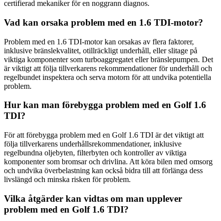
certifierad mekaniker för en noggrann diagnos.
Vad kan orsaka problem med en 1.6 TDI-motor?
Problem med en 1.6 TDI-motor kan orsakas av flera faktorer,
inklusive bränslekvalitet, otillräckligt underhåll, eller slitage på
viktiga komponenter som turboaggregatet eller bränslepumpen. Det
är viktigt att följa tillverkarens rekommendationer för underhåll och
regelbundet inspektera och serva motorn för att undvika potentiella
problem.
Hur kan man förebygga problem med en Golf 1.6
TDI?
För att förebygga problem med en Golf 1.6 TDI är det viktigt att
följa tillverkarens underhållsrekommendationer, inklusive
regelbundna oljebyten, filterbyten och kontroller av viktiga
komponenter som bromsar och drivlina. Att köra bilen med omsorg
och undvika överbelastning kan också bidra till att förlänga dess
livslängd och minska risken för problem.
Vilka åtgärder kan vidtas om man upplever
problem med en Golf 1.6 TDI?