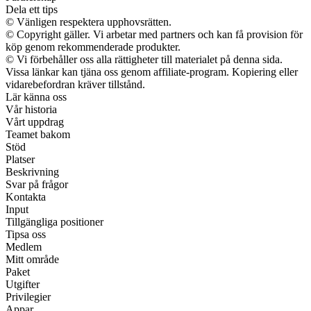
Dela ett tips
© Vänligen respektera upphovsrätten.
© Copyright gäller. Vi arbetar med partners och kan få provision för
köp genom rekommenderade produkter.
© Vi förbehåller oss alla rättigheter till materialet på denna sida.
Vissa länkar kan tjäna oss genom affiliate-program. Kopiering eller
vidarebefordran kräver tillstånd.
Lär känna oss
Vår historia
Vårt uppdrag
Teamet bakom
Stöd
Platser
Beskrivning
Svar på frågor
Kontakta
Input
Tillgängliga positioner
Tipsa oss
Medlem
Mitt område
Paket
Utgifter
Privilegier
Appar