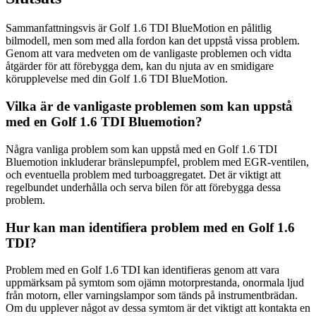
Sammanfattningsvis är Golf 1.6 TDI BlueMotion en pålitlig
bilmodell, men som med alla fordon kan det uppstå vissa problem.
Genom att vara medveten om de vanligaste problemen och vidta
åtgärder för att förebygga dem, kan du njuta av en smidigare
körupplevelse med din Golf 1.6 TDI BlueMotion.
Vilka är de vanligaste problemen som kan uppstå
med en Golf 1.6 TDI Bluemotion?
Några vanliga problem som kan uppstå med en Golf 1.6 TDI
Bluemotion inkluderar bränslepumpfel, problem med EGR-ventilen,
och eventuella problem med turboaggregatet. Det är viktigt att
regelbundet underhålla och serva bilen för att förebygga dessa
problem.
Hur kan man identifiera problem med en Golf 1.6
TDI?
Problem med en Golf 1.6 TDI kan identifieras genom att vara
uppmärksam på symtom som ojämn motorprestanda, onormala ljud
från motorn, eller varningslampor som tänds på instrumentbrädan.
Om du upplever något av dessa symtom är det viktigt att kontakta en