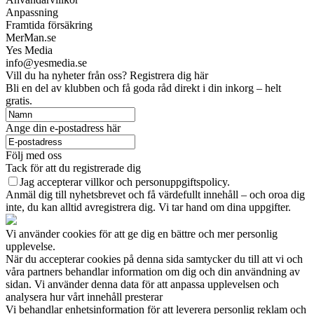
Anpassning
Framtida försäkring
MerMan.se
Yes Media
info@yesmedia.se
Vill du ha nyheter från oss? Registrera dig här
Bli en del av klubben och få goda råd direkt i din inkorg – helt
gratis.
Ange din e-postadress här
Följ med oss
Tack för att du registrerade dig
Jag accepterar villkor och personuppgiftspolicy.
Anmäl dig till nyhetsbrevet och få värdefullt innehåll – och oroa dig
inte, du kan alltid avregistrera dig. Vi tar hand om dina uppgifter.
Vi använder cookies för att ge dig en bättre och mer personlig
upplevelse.
När du accepterar cookies på denna sida samtycker du till att vi och
våra partners behandlar information om dig och din användning av
sidan. Vi använder denna data för att anpassa upplevelsen och
analysera hur vårt innehåll presterar
Vi behandlar enhetsinformation för att leverera personlig reklam och