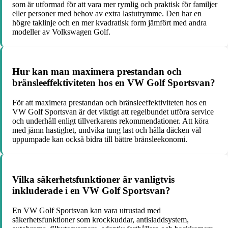
som är utformad för att vara mer rymlig och praktisk för familjer
eller personer med behov av extra lastutrymme. Den har en
högre taklinje och en mer kvadratisk form jämfört med andra
modeller av Volkswagen Golf.
Hur kan man maximera prestandan och
bränsleeffektiviteten hos en VW Golf Sportsvan?
För att maximera prestandan och bränsleeffektiviteten hos en
VW Golf Sportsvan är det viktigt att regelbundet utföra service
och underhåll enligt tillverkarens rekommendationer. Att köra
med jämn hastighet, undvika tung last och hålla däcken väl
uppumpade kan också bidra till bättre bränsleekonomi.
Vilka säkerhetsfunktioner är vanligtvis
inkluderade i en VW Golf Sportsvan?
En VW Golf Sportsvan kan vara utrustad med
säkerhetsfunktioner som krockkuddar, antisladdsystem,