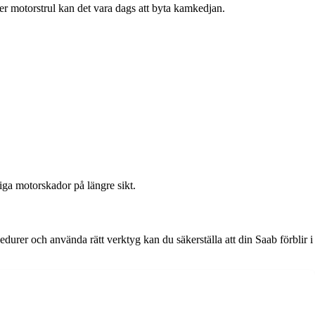
er motorstrul kan det vara dags att byta kamkedjan.
iga motorskador på längre sikt.
cedurer och använda rätt verktyg kan du säkerställa att din Saab förblir i