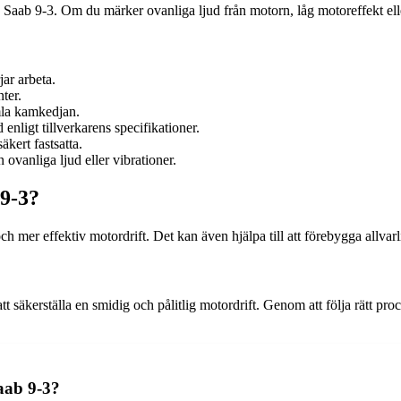
n Saab 9-3. Om du märker ovanliga ljud från motorn, låg motoreffekt ell
jar arbeta.
ter.
mla kamkedjan.
 enligt tillverkarens specifikationer.
äkert fastsatta.
ovanliga ljud eller vibrationer.
 9-3?
mer effektiv motordrift. Det kan även hjälpa till att förebygga allvarl
t säkerställa en smidig och pålitlig motordrift. Genom att följa rätt pro
aab 9-3?