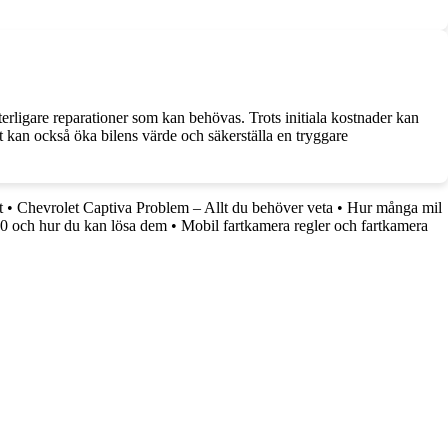
erligare reparationer som kan behövas. Trots initiala kostnader kan
et kan också öka bilens värde och säkerställa en tryggare
t
•
Chevrolet Captiva Problem – Allt du behöver veta
•
Hur många mil
 och hur du kan lösa dem
•
Mobil fartkamera regler och fartkamera