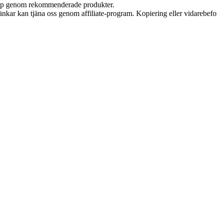
 köp genom rekommenderade produkter.
 länkar kan tjäna oss genom affiliate-program. Kopiering eller vidarebefor