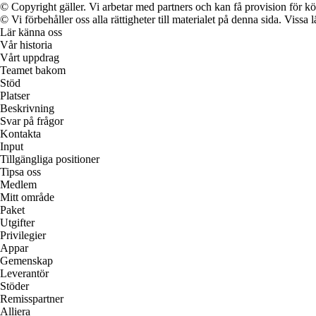
© Copyright gäller. Vi arbetar med partners och kan få provision för
© Vi förbehåller oss alla rättigheter till materialet på denna sida. Vissa
Lär känna oss
Vår historia
Vårt uppdrag
Teamet bakom
Stöd
Platser
Beskrivning
Svar på frågor
Kontakta
Input
Tillgängliga positioner
Tipsa oss
Medlem
Mitt område
Paket
Utgifter
Privilegier
Appar
Gemenskap
Leverantör
Stöder
Remisspartner
Alliera