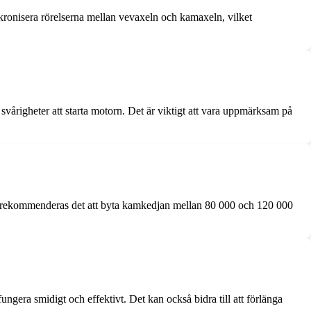
ronisera rörelserna mellan vevaxeln och kamaxeln, vilket
vårigheter att starta motorn. Det är viktigt att vara uppmärksam på
tt rekommenderas det att byta kamkedjan mellan 80 000 och 120 000
gera smidigt och effektivt. Det kan också bidra till att förlänga