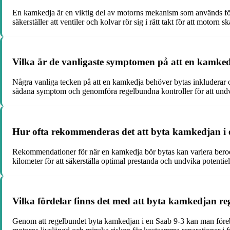
En kamkedja är en viktig del av motorns mekanism som används för 
säkerställer att ventiler och kolvar rör sig i rätt takt för att motorn s
Vilka är de vanligaste symptomen på att en kamked
Några vanliga tecken på att en kamkedja behöver bytas inkluderar or
sådana symptom och genomföra regelbundna kontroller för att undv
Hur ofta rekommenderas det att byta kamkedjan i 
Rekommendationer för när en kamkedja bör bytas kan variera beroen
kilometer för att säkerställa optimal prestanda och undvika potentie
Vilka fördelar finns det med att byta kamkedjan re
Genom att regelbundet byta kamkedjan i en Saab 9-3 kan man förebygg