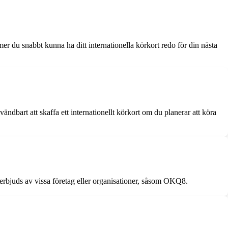
r du snabbt kunna ha ditt internationella körkort redo för din nästa
nvändbart att skaffa ett internationellt körkort om du planerar att köra
om erbjuds av vissa företag eller organisationer, såsom OKQ8.