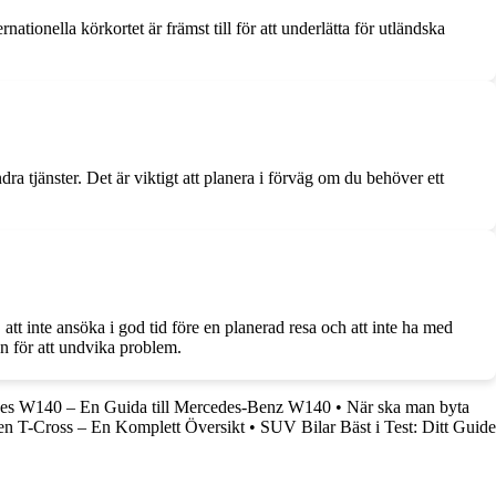
nationella körkortet är främst till för att underlätta för utländska
ndra tjänster. Det är viktigt att planera i förväg om du behöver ett
, att inte ansöka i god tid före en planerad resa och att inte ha med
en för att undvika problem.
es W140 – En Guida till Mercedes-Benz W140
•
När ska man byta
n T-Cross – En Komplett Översikt
•
SUV Bilar Bäst i Test: Ditt Guide