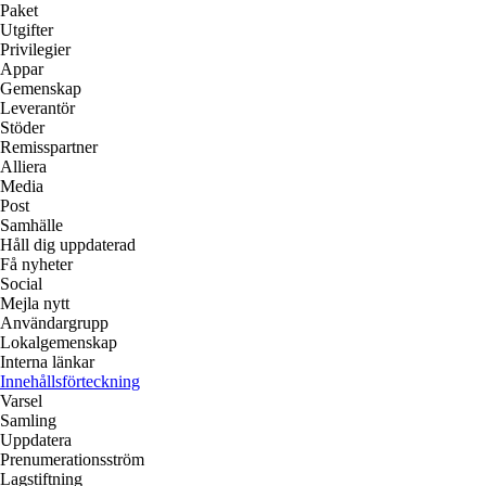
Paket
Utgifter
Privilegier
Appar
Gemenskap
Leverantör
Stöder
Remisspartner
Alliera
Media
Post
Samhälle
Håll dig uppdaterad
Få nyheter
Social
Mejla nytt
Användargrupp
Lokalgemenskap
Interna länkar
Innehållsförteckning
Varsel
Samling
Uppdatera
Prenumerationsström
Lagstiftning