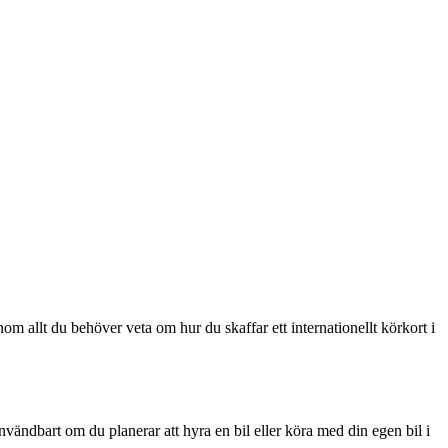
nom allt du behöver veta om hur du skaffar ett internationellt körkort i
 användbart om du planerar att hyra en bil eller köra med din egen bil i