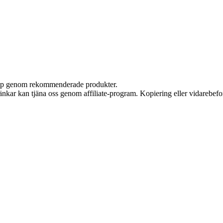
 köp genom rekommenderade produkter.
 länkar kan tjäna oss genom affiliate-program. Kopiering eller vidarebefor