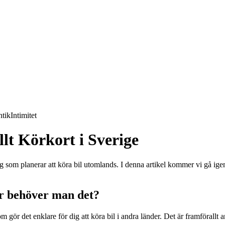
tik
Intimitet
llt Körkort i Sverige
dig som planerar att köra bil utomlands. I denna artikel kommer vi gå ige
för behöver man det?
som gör det enklare för dig att köra bil i andra länder. Det är framförallt