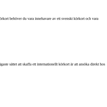
körkort behöver du vara innehavare av ett svenskt körkort och vara
ste sättet att skaffa ett internationellt körkort är att ansöka direkt hos