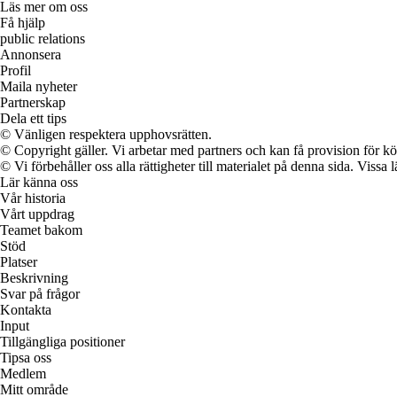
Läs mer om oss
Få hjälp
public relations
Annonsera
Profil
Maila nyheter
Partnerskap
Dela ett tips
© Vänligen respektera upphovsrätten.
© Copyright gäller. Vi arbetar med partners och kan få provision för
© Vi förbehåller oss alla rättigheter till materialet på denna sida. Vissa
Lär känna oss
Vår historia
Vårt uppdrag
Teamet bakom
Stöd
Platser
Beskrivning
Svar på frågor
Kontakta
Input
Tillgängliga positioner
Tipsa oss
Medlem
Mitt område