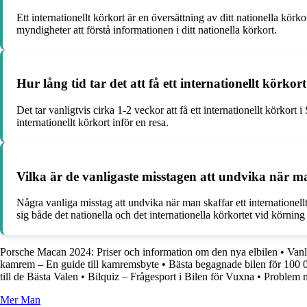
Ett internationellt körkort är en översättning av ditt nationella körko
myndigheter att förstå informationen i ditt nationella körkort.
Hur lång tid tar det att få ett internationellt körkort
Det tar vanligtvis cirka 1-2 veckor att få ett internationellt körkort 
internationellt körkort inför en resa.
Vilka är de vanligaste misstagen att undvika när ma
Några vanliga misstag att undvika när man skaffar ett internationellt 
sig både det nationella och det internationella körkortet vid körnin
Porsche Macan 2024: Priser och information om den nya elbilen
•
Vanl
kamrem – En guide till kamremsbyte
•
Bästa begagnade bilen för 100 
till de Bästa Valen
•
Bilquiz – Frågesport i Bilen för Vuxna
•
Problem m
Mer Man