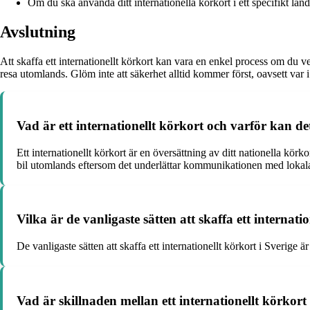
Om du ska använda ditt internationella körkort i ett specifikt land,
Avslutning
Att skaffa ett internationellt körkort kan vara en enkel process om du 
resa utomlands. Glöm inte att säkerhet alltid kommer först, oavsett var 
Vad är ett internationellt körkort och varför kan de
Ett internationellt körkort är en översättning av ditt nationella körk
bil utomlands eftersom det underlättar kommunikationen med lokal
Vilka är de vanligaste sätten att skaffa ett internati
De vanligaste sätten att skaffa ett internationellt körkort i Sverige
Vad är skillnaden mellan ett internationellt körkort 