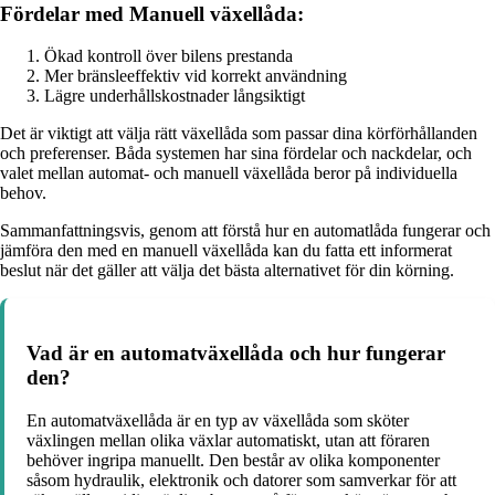
Fördelar med Manuell växellåda:
Ökad kontroll över bilens prestanda
Mer bränsleeffektiv vid korrekt användning
Lägre underhållskostnader långsiktigt
Det är viktigt att välja rätt växellåda som passar dina körförhållanden
och preferenser. Båda systemen har sina fördelar och nackdelar, och
valet mellan automat- och manuell växellåda beror på individuella
behov.
Sammanfattningsvis, genom att förstå hur en automatlåda fungerar och
jämföra den med en manuell växellåda kan du fatta ett informerat
beslut när det gäller att välja det bästa alternativet för din körning.
Vad är en automatväxellåda och hur fungerar
den?
En automatväxellåda är en typ av växellåda som sköter
växlingen mellan olika växlar automatiskt, utan att föraren
behöver ingripa manuellt. Den består av olika komponenter
såsom hydraulik, elektronik och datorer som samverkar för att