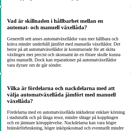
Vad är skillnaden i hållbarhet mellan en
automat- och manuell växellåda?
Generellt sett anses automatväxellådor vara mer hållbara och
kräva mindre underhåll jämfört med manuella växellådor. Det
beror på att automatväxellådor är konstruerade för att sköta
växlingen mer precist och skonsamt än en förare skulle kunna
göra manuellt. Dock kan reparationer på automatväxellådor
vara dyrare om de går sönder.
Vilka är fördelarna och nackdelarna med att
välja automatväxellåda jämfört med manuell
växellåda?
Fördelarna med en automatväxellåda inkluderar enklare körning
i stadstrafik och på långa resor, mindre slitage på kopplingen
och en jämnare körupplevelse. Nackdelarna kan vara högre
bränsleförbrukning, högre inköpskostnad och eventuellt mindre