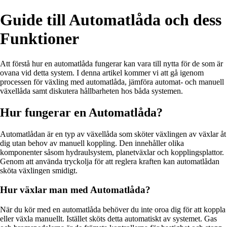
Guide till Automatlåda och dess
Funktioner
Att förstå hur en automatlåda fungerar kan vara till nytta för de som är
ovana vid detta system. I denna artikel kommer vi att gå igenom
processen för växling med automatlåda, jämföra automat- och manuell
växellåda samt diskutera hållbarheten hos båda systemen.
Hur fungerar en Automatlåda?
Automatlådan är en typ av växellåda som sköter växlingen av växlar åt
dig utan behov av manuell koppling. Den innehåller olika
komponenter såsom hydraulsystem, planetväxlar och kopplingsplattor.
Genom att använda tryckolja för att reglera kraften kan automatlådan
sköta växlingen smidigt.
Hur växlar man med Automatlåda?
När du kör med en automatlåda behöver du inte oroa dig för att koppla
eller växla manuellt. Istället sköts detta automatiskt av systemet. Gas