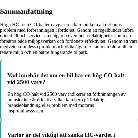
Sammanfattning
Höga HC- och CO-halter i avgaserna kan indikera att det finns
problem med förbränningen i fordonet. Genom att regelbundet utföra
underhåll och service samt åtgärda eventuella felaktigheter kan man
förbättra både miljöpåverkan och fordonets effektivitet. Genom att vara
medveten om dessa problem och vidta åtgärder kan man bidra till en
renare miljö och en bättre fungerande bilpark.
Vad innebär det om en bil har en hög CO-halt
vid 2500 varv?
En hög CO-halt vid 2500 varv indikerar att förbränningen av
bränslet inte är effektiv, vilket kan bero på felaktig
bränsleblandning eller problem med motorns
insprutningssystem.
Varför är det viktigt att sänka HC-värdet i