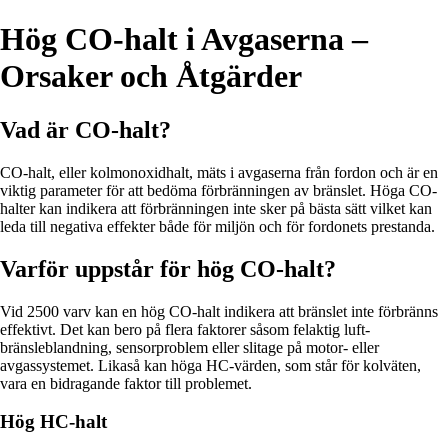
Hög CO-halt i Avgaserna –
Orsaker och Åtgärder
Vad är CO-halt?
CO-halt, eller kolmonoxidhalt, mäts i avgaserna från fordon och är en
viktig parameter för att bedöma förbränningen av bränslet. Höga CO-
halter kan indikera att förbränningen inte sker på bästa sätt vilket kan
leda till negativa effekter både för miljön och för fordonets prestanda.
Varför uppstår för hög CO-halt?
Vid 2500 varv kan en hög CO-halt indikera att bränslet inte förbränns
effektivt. Det kan bero på flera faktorer såsom felaktig luft-
bränsleblandning, sensorproblem eller slitage på motor- eller
avgassystemet. Likaså kan höga HC-värden, som står för kolväten,
vara en bidragande faktor till problemet.
Hög HC-halt