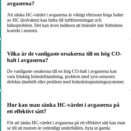
avgaserna?
Att sänka HC-värdet i avgaserna är viktigt eftersom höga halter
av HC (kolväten) kan bidra till luftföroreningar och
hälsoproblem. Det kan även indikera att bränslet inte förbränns
korrekt i motorn.
Vilka är de vanligaste orsakerna till en hög CO-
halt i avgaserna?
De vanligaste orsakerna till en hög CO-halt i avgaserna kan
vara felaktig bränsleblandning, problem med syre-sensorer,
defekta tändstift eller problem med bränsleinsprutningssystemet.
Hur kan man sänka HC-värdet i avgaserna på
ett effektivt sätt?
För att sänka HC-värdet i avgaserna på ett effektivt sätt kan man
se till att motorn är ordentligt underhållen, byta ut gamla