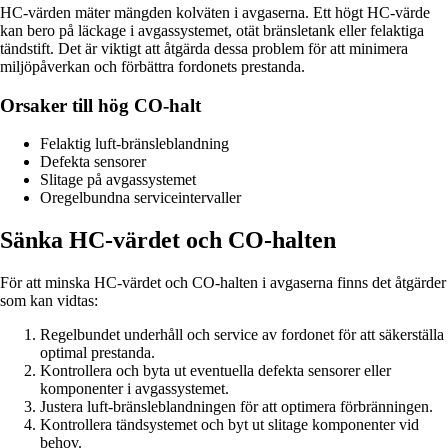
HC-värden mäter mängden kolväten i avgaserna. Ett högt HC-värde
kan bero på läckage i avgassystemet, otät bränsletank eller felaktiga
tändstift. Det är viktigt att åtgärda dessa problem för att minimera
miljöpåverkan och förbättra fordonets prestanda.
Orsaker till hög CO-halt
Felaktig luft-bränsleblandning
Defekta sensorer
Slitage på avgassystemet
Oregelbundna serviceintervaller
Sänka HC-värdet och CO-halten
För att minska HC-värdet och CO-halten i avgaserna finns det åtgärder
som kan vidtas:
Regelbundet underhåll och service av fordonet för att säkerställa
optimal prestanda.
Kontrollera och byta ut eventuella defekta sensorer eller
komponenter i avgassystemet.
Justera luft-bränsleblandningen för att optimera förbränningen.
Kontrollera tändsystemet och byt ut slitage komponenter vid
behov.