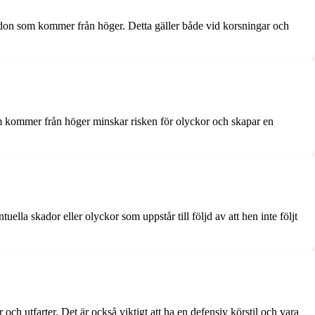
fordon som kommer från höger. Detta gäller både vid korsningar och
 som kommer från höger minskar risken för olyckor och skapar en
uella skador eller olyckor som uppstår till följd av att hen inte följt
ch utfarter. Det är också viktigt att ha en defensiv körstil och vara