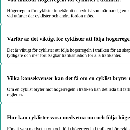
Högerregeln för cyklister innebär att en cyklist som närmar sig en 
vid utfarter där cyklister och andra fordon möts.
Varför är det viktigt för cyklister att följa högerrege
Det är viktigt för cyklister att följa högerregeln i trafiken för at
tydligare och mer förutsägbar trafiksituation för alla trafikanter.
Vilka konsekvenser kan det få om en cyklist bryter 
Om en cyklist bryter mot högerregeln i trafiken kan det leda till farl
reglerna.
Hur kan cyklister vara medvetna om och följa höger
För att vara medvetna om och följa högerregeln i trafiken bör cykli