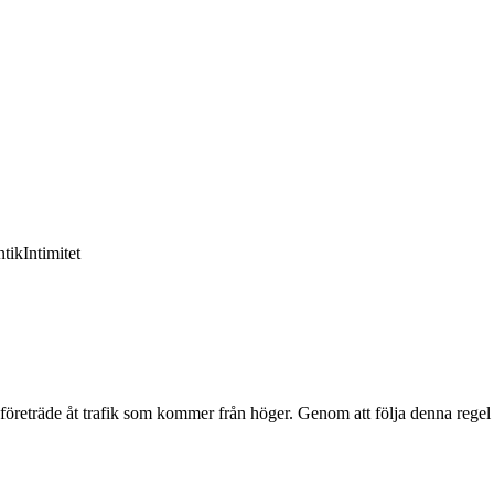
tik
Intimitet
 företräde åt trafik som kommer från höger. Genom att följa denna regel 