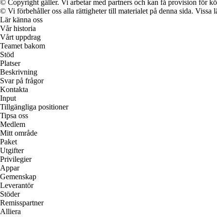
© Copyright gäller. Vi arbetar med partners och kan få provision för
© Vi förbehåller oss alla rättigheter till materialet på denna sida. Vissa
Lär känna oss
Vår historia
Vårt uppdrag
Teamet bakom
Stöd
Platser
Beskrivning
Svar på frågor
Kontakta
Input
Tillgängliga positioner
Tipsa oss
Medlem
Mitt område
Paket
Utgifter
Privilegier
Appar
Gemenskap
Leverantör
Stöder
Remisspartner
Alliera