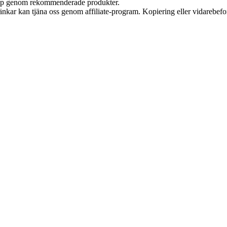
 köp genom rekommenderade produkter.
 länkar kan tjäna oss genom affiliate-program. Kopiering eller vidarebefor