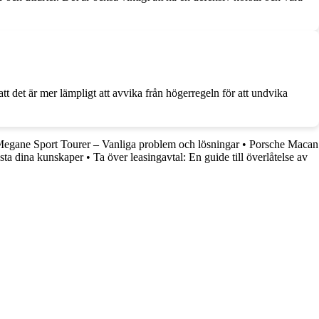
att det är mer lämpligt att avvika från högerregeln för att undvika
egane Sport Tourer – Vanliga problem och lösningar
•
Porsche Macan
sta dina kunskaper
•
Ta över leasingavtal: En guide till överlåtelse av