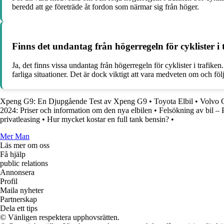
beredd att ge företräde åt fordon som närmar sig från höger.
Finns det undantag från högerregeln för cyklister i 
Ja, det finns vissa undantag från högerregeln för cyklister i trafiken
farliga situationer. Det är dock viktigt att vara medveten om och följ
Xpeng G9: En Djupgående Test av Xpeng G9
•
Toyota Elbil
•
Volvo C
2024: Priser och information om den nya elbilen
•
Felsökning av bil – 
privatleasing
•
Hur mycket kostar en full tank bensin?
•
Mer Man
Läs mer om oss
Få hjälp
public relations
Annonsera
Profil
Maila nyheter
Partnerskap
Dela ett tips
© Vänligen respektera upphovsrätten.