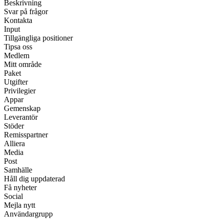
Beskrivning
Svar på frågor
Kontakta
Input
Tillgängliga positioner
Tipsa oss
Medlem
Mitt område
Paket
Utgifter
Privilegier
Appar
Gemenskap
Leverantör
Stöder
Remisspartner
Alliera
Media
Post
Samhälle
Håll dig uppdaterad
Få nyheter
Social
Mejla nytt
Användargrupp