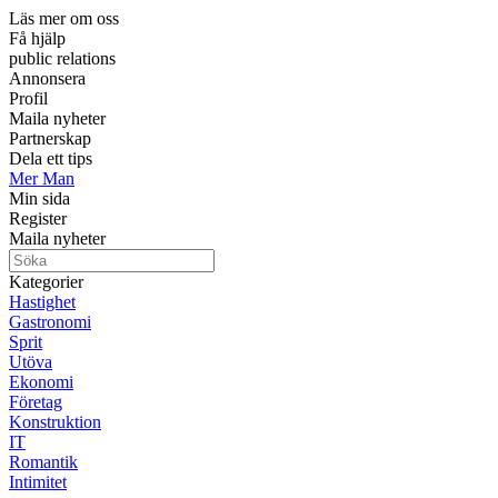
Läs mer om oss
Få hjälp
public relations
Annonsera
Profil
Maila nyheter
Partnerskap
Dela ett tips
Mer Man
Min sida
Register
Maila nyheter
Kategorier
Hastighet
Gastronomi
Sprit
Utöva
Ekonomi
Företag
Konstruktion
IT
Romantik
Intimitet