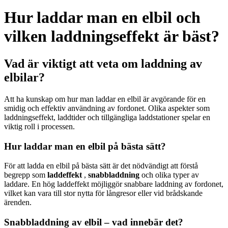
Hur laddar man en elbil och
vilken laddningseffekt är bäst?
Vad är viktigt att veta om laddning av
elbilar?
Att ha kunskap om hur man laddar en elbil är avgörande för en
smidig och effektiv användning av fordonet. Olika aspekter som
laddningseffekt, laddtider och tillgängliga laddstationer spelar en
viktig roll i processen.
Hur laddar man en elbil på bästa sätt?
För att ladda en elbil på bästa sätt är det nödvändigt att förstå
begrepp som
laddeffekt
,
snabbladdning
och olika typer av
laddare. En hög laddeffekt möjliggör snabbare laddning av fordonet,
vilket kan vara till stor nytta för långresor eller vid brådskande
ärenden.
Snabbladdning av elbil – vad innebär det?