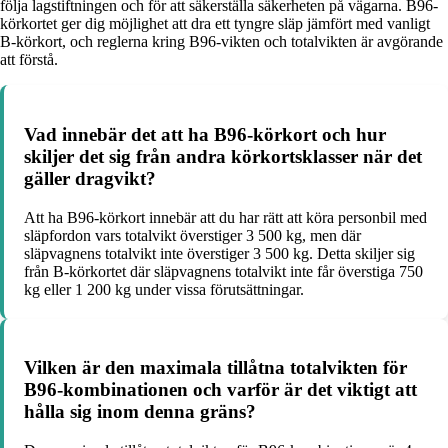
följa lagstiftningen och för att säkerställa säkerheten på vägarna. B96-
körkortet ger dig möjlighet att dra ett tyngre släp jämfört med vanligt
B-körkort, och reglerna kring B96-vikten och totalvikten är avgörande
att förstå.
Vad innebär det att ha B96-körkort och hur
skiljer det sig från andra körkortsklasser när det
gäller dragvikt?
Att ha B96-körkort innebär att du har rätt att köra personbil med
släpfordon vars totalvikt överstiger 3 500 kg, men där
släpvagnens totalvikt inte överstiger 3 500 kg. Detta skiljer sig
från B-körkortet där släpvagnens totalvikt inte får överstiga 750
kg eller 1 200 kg under vissa förutsättningar.
Vilken är den maximala tillåtna totalvikten för
B96-kombinationen och varför är det viktigt att
hålla sig inom denna gräns?