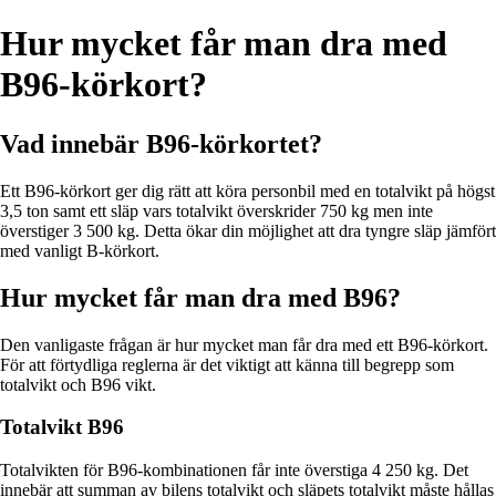
Hur mycket får man dra med
B96-körkort?
Vad innebär B96-körkortet?
Ett B96-körkort ger dig rätt att köra personbil med en totalvikt på högst
3,5 ton samt ett släp vars totalvikt överskrider 750 kg men inte
överstiger 3 500 kg. Detta ökar din möjlighet att dra tyngre släp jämfört
med vanligt B-körkort.
Hur mycket får man dra med B96?
Den vanligaste frågan är hur mycket man får dra med ett B96-körkort.
För att förtydliga reglerna är det viktigt att känna till begrepp som
totalvikt och B96 vikt.
Totalvikt B96
Totalvikten för B96-kombinationen får inte överstiga 4 250 kg. Det
innebär att summan av bilens totalvikt och släpets totalvikt måste hållas