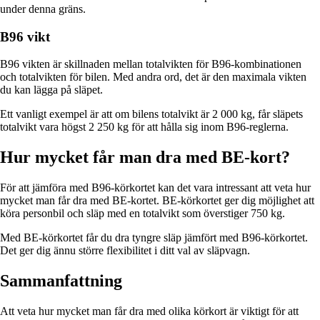
under denna gräns.
B96 vikt
B96 vikten är skillnaden mellan totalvikten för B96-kombinationen
och totalvikten för bilen. Med andra ord, det är den maximala vikten
du kan lägga på släpet.
Ett vanligt exempel är att om bilens totalvikt är 2 000 kg, får släpets
totalvikt vara högst 2 250 kg för att hålla sig inom B96-reglerna.
Hur mycket får man dra med BE-kort?
För att jämföra med B96-körkortet kan det vara intressant att veta hur
mycket man får dra med BE-kortet. BE-körkortet ger dig möjlighet att
köra personbil och släp med en totalvikt som överstiger 750 kg.
Med BE-körkortet får du dra tyngre släp jämfört med B96-körkortet.
Det ger dig ännu större flexibilitet i ditt val av släpvagn.
Sammanfattning
Att veta hur mycket man får dra med olika körkort är viktigt för att