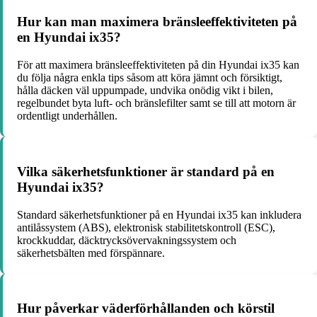
Hur kan man maximera bränsleeffektiviteten på
en Hyundai ix35?
För att maximera bränsleeffektiviteten på din Hyundai ix35 kan
du följa några enkla tips såsom att köra jämnt och försiktigt,
hålla däcken väl uppumpade, undvika onödig vikt i bilen,
regelbundet byta luft- och bränslefilter samt se till att motorn är
ordentligt underhållen.
Vilka säkerhetsfunktioner är standard på en
Hyundai ix35?
Standard säkerhetsfunktioner på en Hyundai ix35 kan inkludera
antilåssystem (ABS), elektronisk stabilitetskontroll (ESC),
krockkuddar, däcktrycksövervakningssystem och
säkerhetsbälten med förspännare.
Hur påverkar väderförhållanden och körstil