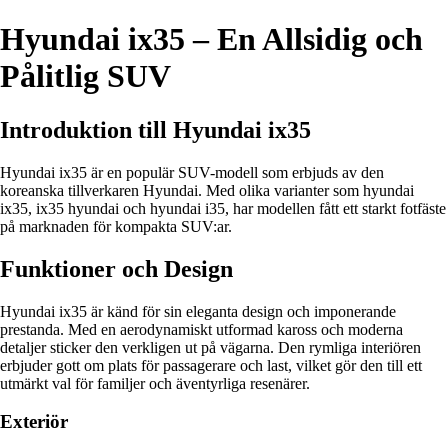
Hyundai ix35 – En Allsidig och
Pålitlig SUV
Introduktion till Hyundai ix35
Hyundai ix35 är en populär SUV-modell som erbjuds av den
koreanska tillverkaren Hyundai. Med olika varianter som hyundai
ix35, ix35 hyundai och hyundai i35, har modellen fått ett starkt fotfäste
på marknaden för kompakta SUV:ar.
Funktioner och Design
Hyundai ix35 är känd för sin eleganta design och imponerande
prestanda. Med en aerodynamiskt utformad kaross och moderna
detaljer sticker den verkligen ut på vägarna. Den rymliga interiören
erbjuder gott om plats för passagerare och last, vilket gör den till ett
utmärkt val för familjer och äventyrliga resenärer.
Exteriör