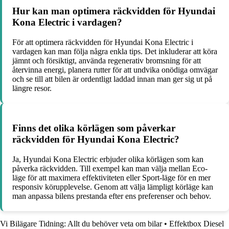
Hur kan man optimera räckvidden för Hyundai
Kona Electric i vardagen?
För att optimera räckvidden för Hyundai Kona Electric i
vardagen kan man följa några enkla tips. Det inkluderar att köra
jämnt och försiktigt, använda regenerativ bromsning för att
återvinna energi, planera rutter för att undvika onödiga omvägar
och se till att bilen är ordentligt laddad innan man ger sig ut på
längre resor.
Finns det olika körlägen som påverkar
räckvidden för Hyundai Kona Electric?
Ja, Hyundai Kona Electric erbjuder olika körlägen som kan
påverka räckvidden. Till exempel kan man välja mellan Eco-
läge för att maximera effektiviteten eller Sport-läge för en mer
responsiv körupplevelse. Genom att välja lämpligt körläge kan
man anpassa bilens prestanda efter ens preferenser och behov.
Vi Bilägare Tidning: Allt du behöver veta om bilar
•
Effektbox Diesel