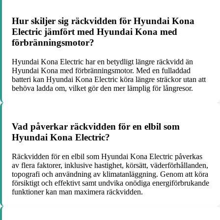
Hur skiljer sig räckvidden för Hyundai Kona
Electric jämfört med Hyundai Kona med
förbränningsmotor?
Hyundai Kona Electric har en betydligt längre räckvidd än
Hyundai Kona med förbränningsmotor. Med en fulladdad
batteri kan Hyundai Kona Electric köra längre sträckor utan att
behöva ladda om, vilket gör den mer lämplig för långresor.
Vad påverkar räckvidden för en elbil som
Hyundai Kona Electric?
Räckvidden för en elbil som Hyundai Kona Electric påverkas
av flera faktorer, inklusive hastighet, körsätt, väderförhållanden,
topografi och användning av klimatanläggning. Genom att köra
försiktigt och effektivt samt undvika onödiga energiförbrukande
funktioner kan man maximera räckvidden.