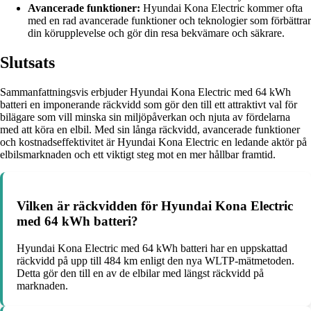
Avancerade funktioner:
Hyundai Kona Electric kommer ofta
med en rad avancerade funktioner och teknologier som förbättrar
din körupplevelse och gör din resa bekvämare och säkrare.
Slutsats
Sammanfattningsvis erbjuder Hyundai Kona Electric med 64 kWh
batteri en imponerande räckvidd som gör den till ett attraktivt val för
bilägare som vill minska sin miljöpåverkan och njuta av fördelarna
med att köra en elbil. Med sin långa räckvidd, avancerade funktioner
och kostnadseffektivitet är Hyundai Kona Electric en ledande aktör på
elbilsmarknaden och ett viktigt steg mot en mer hållbar framtid.
Vilken är räckvidden för Hyundai Kona Electric
med 64 kWh batteri?
Hyundai Kona Electric med 64 kWh batteri har en uppskattad
räckvidd på upp till 484 km enligt den nya WLTP-mätmetoden.
Detta gör den till en av de elbilar med längst räckvidd på
marknaden.