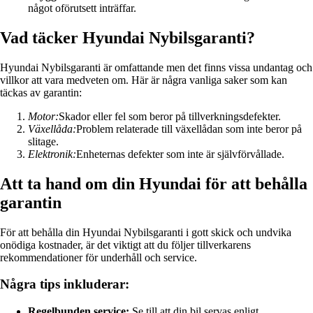
något oförutsett inträffar.
Vad täcker Hyundai Nybilsgaranti?
Hyundai Nybilsgaranti är omfattande men det finns vissa undantag och
villkor att vara medveten om. Här är några vanliga saker som kan
täckas av garantin:
Motor:
Skador eller fel som beror på tillverkningsdefekter.
Växellåda:
Problem relaterade till växellådan som inte beror på
slitage.
Elektronik:
Enheternas defekter som inte är självförvållade.
Att ta hand om din Hyundai för att behålla
garantin
För att behålla din Hyundai Nybilsgaranti i gott skick och undvika
onödiga kostnader, är det viktigt att du följer tillverkarens
rekommendationer för underhåll och service.
Några tips inkluderar:
Regelbunden service:
Se till att din bil servas enligt