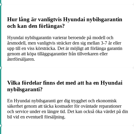
Hur lång är vanligtvis Hyundai nybilsgarantin
och kan den förlängas?
Hyundai nybilsgarantin varierar beroende på modell och
årsmodell, men vanligtvis sträcker den sig mellan 3-7 år eller
upp till en viss körsträcka. Det är möjligt att förlänga garantin
genom att köpa tilläggsgarantier från tillverkaren eller
återförsäljaren.
Vilka fördelar finns det med att ha en Hyundai
nybilsgaranti?
En Hyundai nybilsgaranti ger dig trygghet och ekonomisk
säkerhet genom att täcka kostnader för oväntade reparationer
och service under en längre tid. Det kan också öka värdet på din
bil vid en eventuell försäljning.