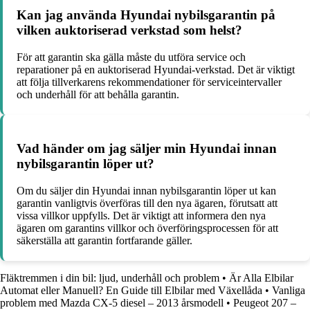
Kan jag använda Hyundai nybilsgarantin på
vilken auktoriserad verkstad som helst?
För att garantin ska gälla måste du utföra service och
reparationer på en auktoriserad Hyundai-verkstad. Det är viktigt
att följa tillverkarens rekommendationer för serviceintervaller
och underhåll för att behålla garantin.
Vad händer om jag säljer min Hyundai innan
nybilsgarantin löper ut?
Om du säljer din Hyundai innan nybilsgarantin löper ut kan
garantin vanligtvis överföras till den nya ägaren, förutsatt att
vissa villkor uppfylls. Det är viktigt att informera den nya
ägaren om garantins villkor och överföringsprocessen för att
säkerställa att garantin fortfarande gäller.
Fläktremmen i din bil: ljud, underhåll och problem
•
Är Alla Elbilar
Automat eller Manuell? En Guide till Elbilar med Växellåda
•
Vanliga
problem med Mazda CX-5 diesel – 2013 årsmodell
•
Peugeot 207 –