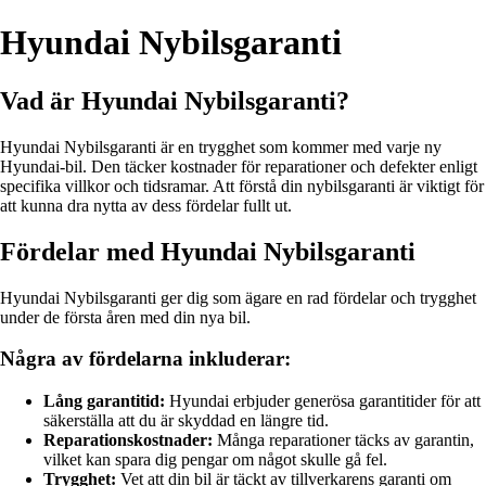
Hyundai Nybilsgaranti
Vad är Hyundai Nybilsgaranti?
Hyundai Nybilsgaranti är en trygghet som kommer med varje ny
Hyundai-bil. Den täcker kostnader för reparationer och defekter enligt
specifika villkor och tidsramar. Att förstå din nybilsgaranti är viktigt för
att kunna dra nytta av dess fördelar fullt ut.
Fördelar med Hyundai Nybilsgaranti
Hyundai Nybilsgaranti ger dig som ägare en rad fördelar och trygghet
under de första åren med din nya bil.
Några av fördelarna inkluderar:
Lång garantitid:
Hyundai erbjuder generösa garantitider för att
säkerställa att du är skyddad en längre tid.
Reparationskostnader:
Många reparationer täcks av garantin,
vilket kan spara dig pengar om något skulle gå fel.
Trygghet:
Vet att din bil är täckt av tillverkarens garanti om