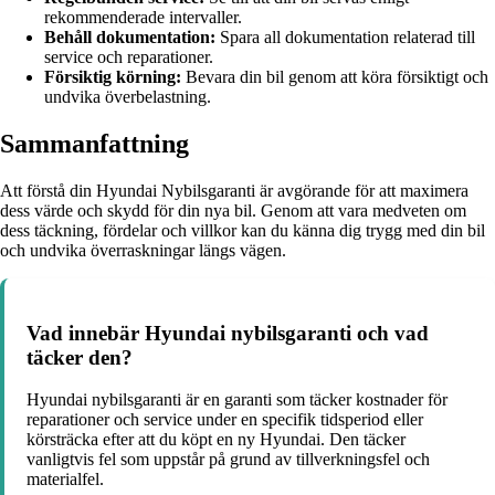
rekommenderade intervaller.
Behåll dokumentation:
Spara all dokumentation relaterad till
service och reparationer.
Försiktig körning:
Bevara din bil genom att köra försiktigt och
undvika överbelastning.
Sammanfattning
Att förstå din Hyundai Nybilsgaranti är avgörande för att maximera
dess värde och skydd för din nya bil. Genom att vara medveten om
dess täckning, fördelar och villkor kan du känna dig trygg med din bil
och undvika överraskningar längs vägen.
Vad innebär Hyundai nybilsgaranti och vad
täcker den?
Hyundai nybilsgaranti är en garanti som täcker kostnader för
reparationer och service under en specifik tidsperiod eller
körsträcka efter att du köpt en ny Hyundai. Den täcker
vanligtvis fel som uppstår på grund av tillverkningsfel och
materialfel.