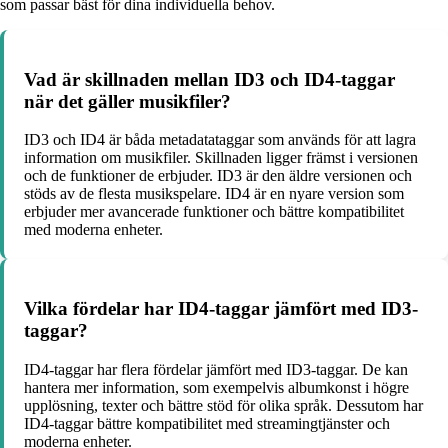
som passar bäst för dina individuella behov.
Vad är skillnaden mellan ID3 och ID4-taggar
när det gäller musikfiler?
ID3 och ID4 är båda metadatataggar som används för att lagra
information om musikfiler. Skillnaden ligger främst i versionen
och de funktioner de erbjuder. ID3 är den äldre versionen och
stöds av de flesta musikspelare. ID4 är en nyare version som
erbjuder mer avancerade funktioner och bättre kompatibilitet
med moderna enheter.
Vilka fördelar har ID4-taggar jämfört med ID3-
taggar?
ID4-taggar har flera fördelar jämfört med ID3-taggar. De kan
hantera mer information, som exempelvis albumkonst i högre
upplösning, texter och bättre stöd för olika språk. Dessutom har
ID4-taggar bättre kompatibilitet med streamingtjänster och
moderna enheter.