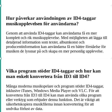
Hur påverkar användningen av ID4-taggar
musikupplevelsen för användarna?
Genom att använda ID4-taggar kan användarna få en mer
komplett och rik musikupplevelse. Med möjligheten att lägga till
detaljerad information som texter, albumkonst och
producentinformation kan användarna få en bättre förståelse för
musiken de lyssnar på och skapa en mer personlig upplevelse.
Vilka program stöder ID4-taggar och hur kan
man enkelt konvertera från ID3 till ID4?
Många moderna musikspelare och program stöder ID4-taggar,
inklusive iTunes, Windows Media Player och VLC. För att
konvertera från ID3 till ID4 kan man använda olika program
eller verktyg som erbjuder denna funktion. Det är viktigt att
säkerhetskopiera musikfilerna innan konvertering för att
undvika förlust av data.