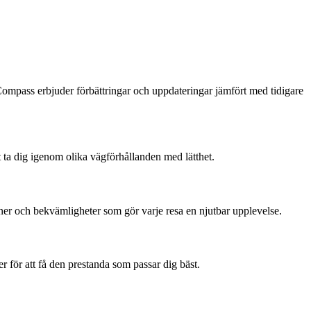
mpass erbjuder förbättringar och uppdateringar jämfört med tidigare
 ta dig igenom olika vägförhållanden med lätthet.
er och bekvämligheter som gör varje resa en njutbar upplevelse.
 för att få den prestanda som passar dig bäst.