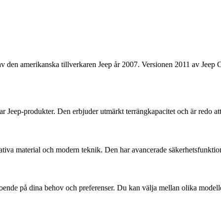
den amerikanska tillverkaren Jeep år 2007. Versionen 2011 av Jeep Co
 Jeep-produkter. Den erbjuder utmärkt terrängkapacitet och är redo att
tiva material och modern teknik. Den har avancerade säkerhetsfunktion
ende på dina behov och preferenser. Du kan välja mellan olika modeller