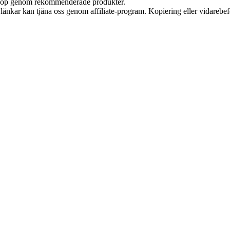
ör köp genom rekommenderade produkter.
sa länkar kan tjäna oss genom affiliate-program. Kopiering eller vidarebef