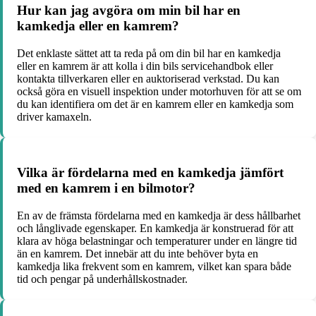
Hur kan jag avgöra om min bil har en
kamkedja eller en kamrem?
Det enklaste sättet att ta reda på om din bil har en kamkedja
eller en kamrem är att kolla i din bils servicehandbok eller
kontakta tillverkaren eller en auktoriserad verkstad. Du kan
också göra en visuell inspektion under motorhuven för att se om
du kan identifiera om det är en kamrem eller en kamkedja som
driver kamaxeln.
Vilka är fördelarna med en kamkedja jämfört
med en kamrem i en bilmotor?
En av de främsta fördelarna med en kamkedja är dess hållbarhet
och långlivade egenskaper. En kamkedja är konstruerad för att
klara av höga belastningar och temperaturer under en längre tid
än en kamrem. Det innebär att du inte behöver byta en
kamkedja lika frekvent som en kamrem, vilket kan spara både
tid och pengar på underhållskostnader.