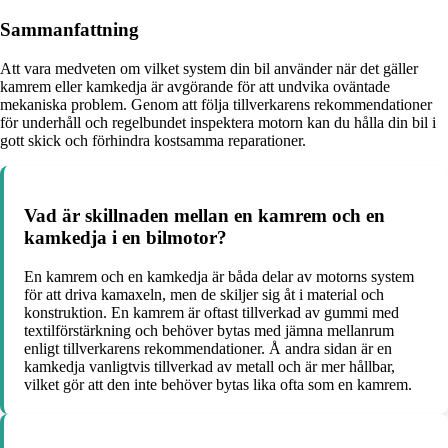
Sammanfattning
Att vara medveten om vilket system din bil använder när det gäller
kamrem eller kamkedja är avgörande för att undvika oväntade
mekaniska problem. Genom att följa tillverkarens rekommendationer
för underhåll och regelbundet inspektera motorn kan du hålla din bil i
gott skick och förhindra kostsamma reparationer.
Vad är skillnaden mellan en kamrem och en
kamkedja i en bilmotor?
En kamrem och en kamkedja är båda delar av motorns system
för att driva kamaxeln, men de skiljer sig åt i material och
konstruktion. En kamrem är oftast tillverkad av gummi med
textilförstärkning och behöver bytas med jämna mellanrum
enligt tillverkarens rekommendationer. Å andra sidan är en
kamkedja vanligtvis tillverkad av metall och är mer hållbar,
vilket gör att den inte behöver bytas lika ofta som en kamrem.