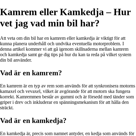
Kamrem eller Kamkedja – Hur
vet jag vad min bil har?
Att veta om din bil har en kamrem eller kamkedja är viktigt för att
kunna planera underhåll och undvika eventuella motorproblem. I
denna artikel kommer vi att gå igenom skillnaderna mellan kamrem
och kamkedja samt ge dig tips på hur du kan ta reda på vilket system
din bil använder.
Vad är en kamrem?
En kamrem är en typ av rem som används för att synkronisera motorns
kamaxel och vevaxel, vilket är avgörande för att motorn ska fungera
korrekt. Kamremmen består av gummi och är försedd med tänder som
griper i drev och inkluderar en spänningsmekanism för att hålla den
sträckt.
Vad är en kamkedja?
En kamkedja är, precis som namnet antyder, en kedja som används för