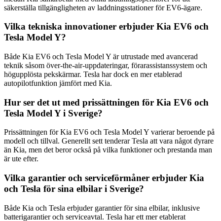
säkerställa tillgängligheten av laddningsstationer för EV6-ägare.
Vilka tekniska innovationer erbjuder Kia EV6 och
Tesla Model Y?
Både Kia EV6 och Tesla Model Y är utrustade med avancerad
teknik såsom över-the-air-uppdateringar, förarassistanssystem och
högupplösta pekskärmar. Tesla har dock en mer etablerad
autopilotfunktion jämfört med Kia.
Hur ser det ut med prissättningen för Kia EV6 och
Tesla Model Y i Sverige?
Prissättningen för Kia EV6 och Tesla Model Y varierar beroende på
modell och tillval. Generellt sett tenderar Tesla att vara något dyrare
än Kia, men det beror också på vilka funktioner och prestanda man
är ute efter.
Vilka garantier och serviceförmåner erbjuder Kia
och Tesla för sina elbilar i Sverige?
Både Kia och Tesla erbjuder garantier för sina elbilar, inklusive
batterigarantier och serviceavtal. Tesla har ett mer etablerat