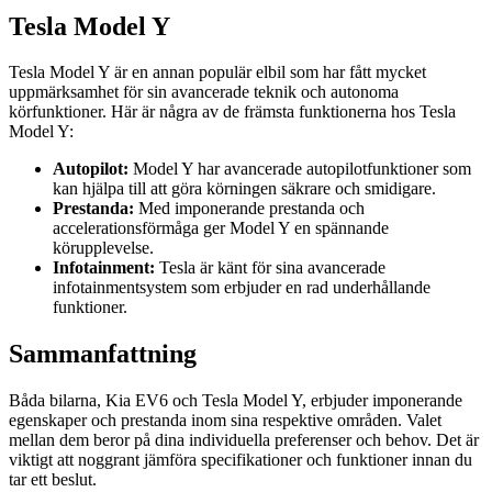
Tesla Model Y
Tesla Model Y är en annan populär elbil som har fått mycket
uppmärksamhet för sin avancerade teknik och autonoma
körfunktioner. Här är några av de främsta funktionerna hos Tesla
Model Y:
Autopilot:
Model Y har avancerade autopilotfunktioner som
kan hjälpa till att göra körningen säkrare och smidigare.
Prestanda:
Med imponerande prestanda och
accelerationsförmåga ger Model Y en spännande
körupplevelse.
Infotainment:
Tesla är känt för sina avancerade
infotainmentsystem som erbjuder en rad underhållande
funktioner.
Sammanfattning
Båda bilarna, Kia EV6 och Tesla Model Y, erbjuder imponerande
egenskaper och prestanda inom sina respektive områden. Valet
mellan dem beror på dina individuella preferenser och behov. Det är
viktigt att noggrant jämföra specifikationer och funktioner innan du
tar ett beslut.