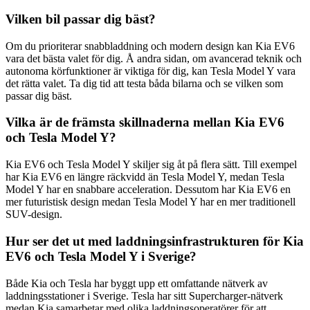
Vilken bil passar dig bäst?
Om du prioriterar snabbladdning och modern design kan Kia EV6
vara det bästa valet för dig. Å andra sidan, om avancerad teknik och
autonoma körfunktioner är viktiga för dig, kan Tesla Model Y vara
det rätta valet. Ta dig tid att testa båda bilarna och se vilken som
passar dig bäst.
Vilka är de främsta skillnaderna mellan Kia EV6
och Tesla Model Y?
Kia EV6 och Tesla Model Y skiljer sig åt på flera sätt. Till exempel
har Kia EV6 en längre räckvidd än Tesla Model Y, medan Tesla
Model Y har en snabbare acceleration. Dessutom har Kia EV6 en
mer futuristisk design medan Tesla Model Y har en mer traditionell
SUV-design.
Hur ser det ut med laddningsinfrastrukturen för Kia
EV6 och Tesla Model Y i Sverige?
Både Kia och Tesla har byggt upp ett omfattande nätverk av
laddningsstationer i Sverige. Tesla har sitt Supercharger-nätverk
medan Kia samarbetar med olika laddningsoperatörer för att