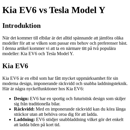
Kia EV6 vs Tesla Model Y
Introduktion
När det kommer till elbilar är det alltid spännande att jämföra olika
modeller för att se vilken som passar ens behov och preferenser bäst.
I denna artikel kommer vi att ta en närmare titt på två populära
modeller: Kia EV6 och Tesla Model Y.
Kia EV6
Kia EV6 är en elbil som har fått mycket uppmärksamhet för sin
moderna design, imponerande räckvidd och snabba laddningsteknik.
Här är några nyckelfunktioner hos Kia EV6:
Design:
EV6 har en sportig och futuristisk design som skiljer
sig från traditionella bilar.
Räckvidd:
Med en imponerande räckvidd kan du köra långa
sträckor utan att behöva oroa dig för att ladda.
Laddning:
EV6 stödjer snabbladdning vilket gör det enkelt
att ladda bilen på kort tid.