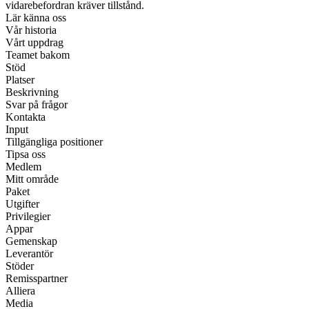
vidarebefordran kräver tillstånd.
Lär känna oss
Vår historia
Vårt uppdrag
Teamet bakom
Stöd
Platser
Beskrivning
Svar på frågor
Kontakta
Input
Tillgängliga positioner
Tipsa oss
Medlem
Mitt område
Paket
Utgifter
Privilegier
Appar
Gemenskap
Leverantör
Stöder
Remisspartner
Alliera
Media